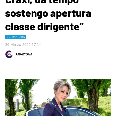
sostengo apertura
classe dirigente”
ULTIMA ORA
26 Marzo 2026 17:24
REDAZIONE