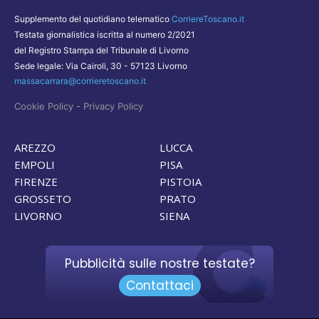
Supplemento del quotidiano telematico
CorriereToscano.it
Testata giornalistica iscritta al numero 2/2021
del Registro Stampa del Tribunale di Livorno
Sede legale: Via Cairoli, 30 - 57123 Livorno
massacarrara@corrieretoscano.it
-
Cookie Policy
Privacy Policy
AREZZO
LUCCA
EMPOLI
PISA
FIRENZE
PISTOIA
GROSSETO
PRATO
LIVORNO
SIENA
Pubblicità sulle nostre testate?
Contattaci