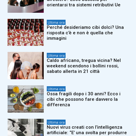
orientarsi tra sistemi retributivi Ue
Ultima ora
Perché desideriamo cibi dolci? Una
risposta c’è e non è quella che
immagini
Ultima ora
Caldo africano, tregua vicina? Nel
weekend scendono i bollini rossi,
sabato allerta in 21 città
Ultima ora
Ossa fragili dopo i 30 anni? Ecco i
cibi che possono fare davvero la
differenza
Ultima ora
Nuovi virus creati con l’intelligenza
artificiale: “E’ una svolta per produrre