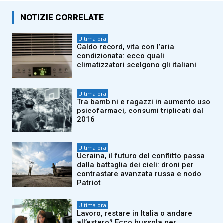
NOTIZIE CORRELATE
Ultima ora
Caldo record, vita con l’aria
condizionata: ecco quali
climatizzatori scelgono gli italiani
Ultima ora
Tra bambini e ragazzi in aumento uso
psicofarmaci, consumi triplicati dal
2016
Ultima ora
Ucraina, il futuro del conflitto passa
dalla battaglia dei cieli: droni per
contrastare avanzata russa e nodo
Patriot
Ultima ora
Lavoro, restare in Italia o andare
all’estero? Ecco bussola per