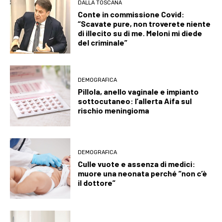
DALLA TOSCANA
Conte in commissione Covid:
“Scavate pure, non troverete niente
di illecito su di me. Meloni mi diede
del criminale”
DEMOGRAFICA
Pillola, anello vaginale e impianto
sottocutaneo: l’allerta Aifa sul
rischio meningioma
DEMOGRAFICA
Culle vuote e assenza di medici:
muore una neonata perché “non c’è
il dottore”