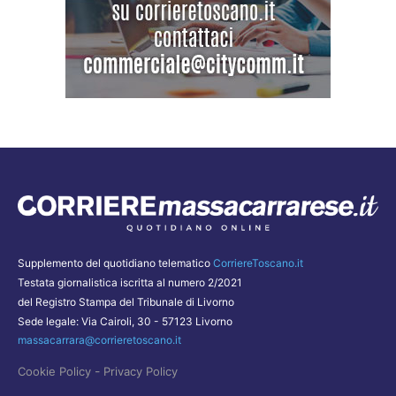
Supplemento del quotidiano telematico
CorriereToscano.it
Testata giornalistica iscritta al numero 2/2021
del Registro Stampa del Tribunale di Livorno
Sede legale: Via Cairoli, 30 - 57123 Livorno
massacarrara@corrieretoscano.it
-
Cookie Policy
Privacy Policy