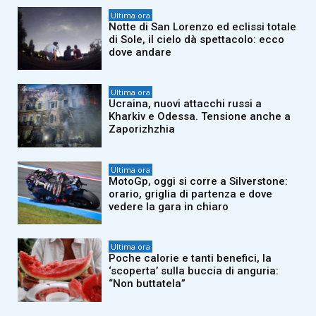
Ultima ora
Notte di San Lorenzo ed eclissi totale
di Sole, il cielo dà spettacolo: ecco
dove andare
Ultima ora
Ucraina, nuovi attacchi russi a
Kharkiv e Odessa. Tensione anche a
Zaporizhzhia
Ultima ora
MotoGp, oggi si corre a Silverstone:
orario, griglia di partenza e dove
vedere la gara in chiaro
Ultima ora
Poche calorie e tanti benefici, la
‘scoperta’ sulla buccia di anguria:
“Non buttatela”