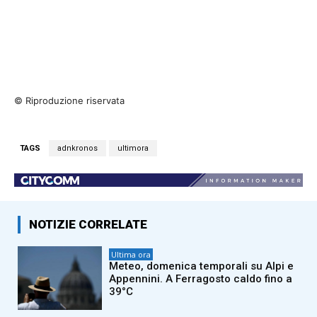
© Riproduzione riservata
TAGS
adnkronos
ultimora
NOTIZIE CORRELATE
Ultima ora
Meteo, domenica temporali su Alpi e
Appennini. A Ferragosto caldo fino a
39°C