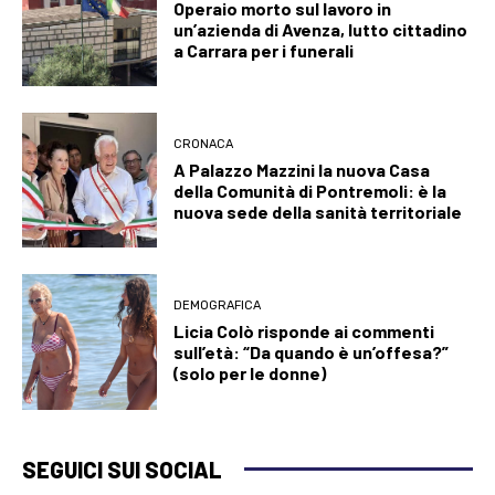
Operaio morto sul lavoro in
un’azienda di Avenza, lutto cittadino
a Carrara per i funerali
CRONACA
A Palazzo Mazzini la nuova Casa
della Comunità di Pontremoli: è la
nuova sede della sanità territoriale
DEMOGRAFICA
Licia Colò risponde ai commenti
sull’età: “Da quando è un’offesa?”
(solo per le donne)
SEGUICI SUI SOCIAL