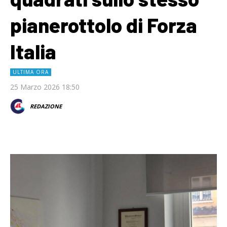
pianerottolo di Forza
Italia
ULTIMA ORA
25 Marzo 2026 18:50
REDAZIONE