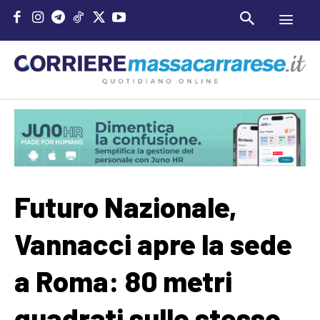
Futuro Nazionale,
Vannacci apre la sede
a Roma: 80 metri
quadrati sullo stesso