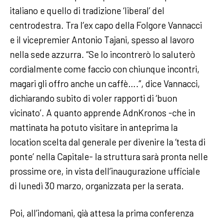
italiano e quello di tradizione ‘liberal’ del
centrodestra. Tra l’ex capo della Folgore Vannacci
e il vicepremier Antonio Tajani, spesso al lavoro
nella sede azzurra. “Se lo incontrerò lo saluterò
cordialmente come faccio con chiunque incontri,
magari gli offro anche un caffè….”, dice Vannacci,
dichiarando subito di voler rapporti di ‘buon
vicinato’. A quanto apprende AdnKronos -che in
mattinata ha potuto visitare in anteprima la
location scelta dal generale per divenire la ‘testa di
ponte’ nella Capitale- la struttura sarà pronta nelle
prossime ore, in vista dell’inaugurazione ufficiale
di lunedì 30 marzo, organizzata per la serata.
Poi, all’indomani, già attesa la prima conferenza