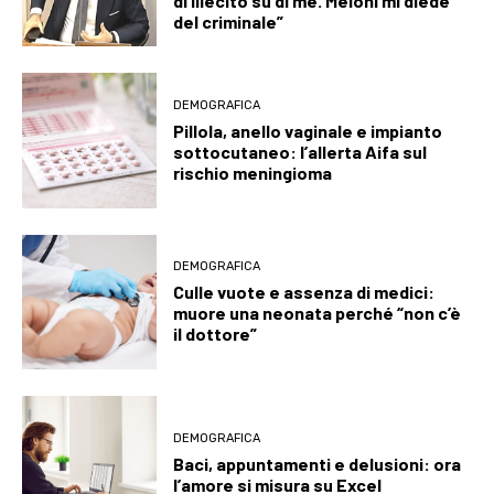
di illecito su di me. Meloni mi diede
del criminale”
DEMOGRAFICA
Pillola, anello vaginale e impianto
sottocutaneo: l’allerta Aifa sul
rischio meningioma
DEMOGRAFICA
Culle vuote e assenza di medici:
muore una neonata perché “non c’è
il dottore”
DEMOGRAFICA
Baci, appuntamenti e delusioni: ora
l’amore si misura su Excel