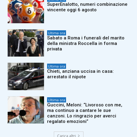
SuperEnalotto, numeri combinazione
vincente oggi 6 agosto
Ultima ora
Sabato a Roma i funerali del marito
della ministra Roccella in forma
privata
Ultima ora
Chieti, anziana uccisa in casa:
arrestato il nipote
Ultima ora
Guccini, Meloni: “Livoroso con me,
ma continuo a cantare le sue
canzoni. Lo ringrazio per averci
regalato emozioni”
Carica altri