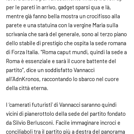
per le pareti in arrivo, gadget sparsi qua e là,
mentre già fanno bella mostra un crocifisso alla
parete e una statuina con la vergine Maria sulla
scrivania che sarà del generale, sono al terzo piano
dello stabile di prestigio che ospita la sede romana
di Forza Italia. “Roma caput mundi, quindi la sede a
Roma è essenziale e sarà il cuore battente del
partito”, dice un soddisfatto Vannacci
all’AdnKronos, raccontando lo sbarco nel cuore
della città eterna.
I ‘camerati futuristi’ di Vannacci saranno quindi
vicini di pianerottolo della sede del partito fondato
da Silvio Berlusconi. Facile immaginare incroci e
conciliaboli tra il partito più a destra del panorama