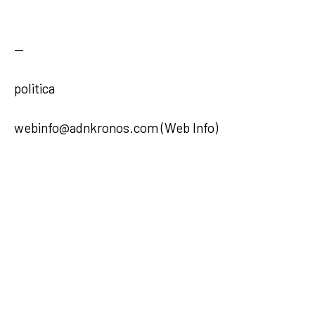
—
politica
webinfo@adnkronos.com (Web Info)