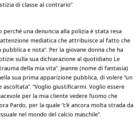
tizia di classe al contrario”.
 perché una denuncia alla polizia è stata resa
’attenzione mediatica che attribuisce al fatto che
a pubblica e nota”. Per la giovane donna che ha
otizie sulla sua dichiarazione al quotidiano Le
trauma della mia vita”. Jeanne (nome di fantasia)
ella sua prima apparizione pubblica, di volere “un
ascoltata”. “Voglio giustificarmi. Voglio essere
iacevole per la mia cliente vedere l’uomo che
nora Pardo, per la quale “c’è ancora molta strada da
sessuale nel mondo del calcio maschile”.