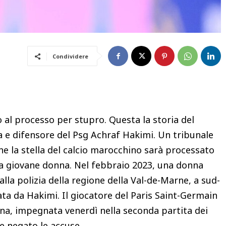
Condividere
o al processo per stupro. Questa la storia del
 e difensore del Psg Achraf Hakimi. Un tribunale
e la stella del calcio marocchino sarà processato
una giovane donna. Nel febbraio 2023, una donna
lla polizia della regione della Val-de-Marne, a sud-
tata da Hakimi. Il giocatore del Paris Saint-Germain
na, impegnata venerdì nella seconda partita dei
re negato le accuse.