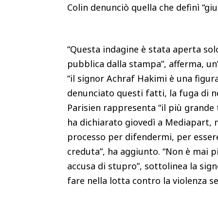
Colin denunciò quella che definì “gius
“Questa indagine è stata aperta solo
pubblica dalla stampa”, afferma, un
“il signor Achraf Hakimi è una figur
denunciato questi fatti, la fuga di n
Parisien rappresenta “il più grande 
ha dichiarato giovedì a Mediapart, n
processo per difendermi, per essere 
creduta”, ha aggiunto. “Non è mai p
accusa di stupro”, sottolinea la sig
fare nella lotta contro la violenza 