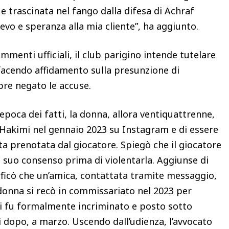
 e trascinata nel fango dalla difesa di Achraf
ievo e speranza alla mia cliente”, ha aggiunto.
mmenti ufficiali, il club parigino intende tutelare
facendo affidamento sulla presunzione di
pre negato le accuse.
’epoca dei fatti, la donna, allora ventiquattrenne,
 Hakimi nel gennaio 2023 su Instagram e di essere
ta prenotata dal giocatore. Spiegò che il giocatore
il suo consenso prima di violentarla. Aggiunse di
cificò che un’amica, contattata tramite messaggio,
donna si recò in commissariato nel 2023 per
i fu formalmente incriminato e posto sotto
i dopo, a marzo. Uscendo dall’udienza, l’avvocato