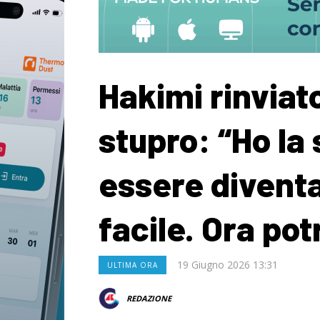
Hakimi rinviato
stupro: “Ho la
essere diventa
facile. Ora pot
19 Giugno 2026 13:31
ULTIMA ORA
REDAZIONE