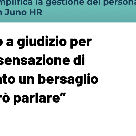
 a giudizio per
 sensazione di
to un bersaglio
rò parlare”