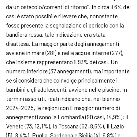
da un ostacolo/correnti di ritorno”. In circa il 6% dei
casi è stato possibile rilevare che, nonostante
fosse presente la segnalazione di pericolo con la
bandiera rossa, tale indicazione era stata
disattesa. La maggior parte degli annegamenti
avviene in mare (281) e nelle acque interne (277),
che insieme rappresentano il 93% dei casi. Un
numero inferiore (37 annegamenti), ma importante
se si considera che coinvolge principalmente i
bambini e gli adolescenti, avviene nelle piscine. In
termini assoluti, i dati indicano che, nel biennio
2024-2025, le regioni con il maggior numero di
annegamenti sono la Lombardia (90 casi, 14,9%); il
Veneto (73, 12,1%); la Toscana (52, 8,6%); il Lazio
(51, 8,4%); Puglia, Sardegna e Sicilia (41, 6,8%) e