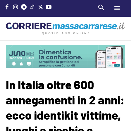
In Italia oltre 600
annegamenti in 2 anni:
ecco identikit vittime,
luoghi a rischio e