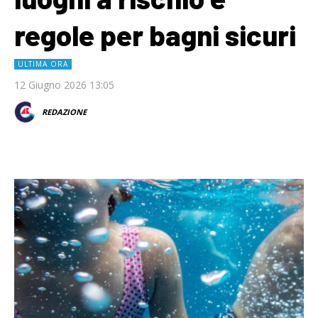
regole per bagni sicuri
ULTIMA ORA
12 Giugno 2026 13:05
REDAZIONE