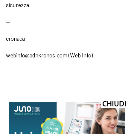
sicurezza.
—
cronaca
webinfo@adnkronos.com (Web Info)