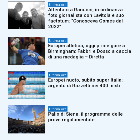
Ultima ora
Attentato a Ranucci, in ordinanza
foto giornalista con Lavitola e suo
factotum: “Conosceva Gomes dal
2022”
Ultima ora
Europei atletica, oggi prime gare a
Birmingham: Fabbri e Dosso a caccia
di una medaglia – Diretta
Ultima ora
Europei nuoto, subito super Italia:
argento di Razzetti nei 400 misti
Ultima ora
Palio di Siena, il programma delle
prove regolamentate