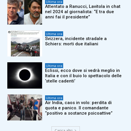
Ultima ora
Attentato a Ranucci, Lavitola in chat
nel 2024 al giornalista: “E tra due
anni fai il presidente”
Ultima ora
Svizzera, incidente stradale a
Schiers: morti due italiani
Ultima ora
Eclissi, ecco dove si vedrà meglio in
Italia e con il buio lo spettacolo delle
‘stelle cadenti’
Ultima ora
Air India, caos in volo: perdita di
quota e panico. Il comandante
“positivo a sostanze psicoattive”
Carica altri