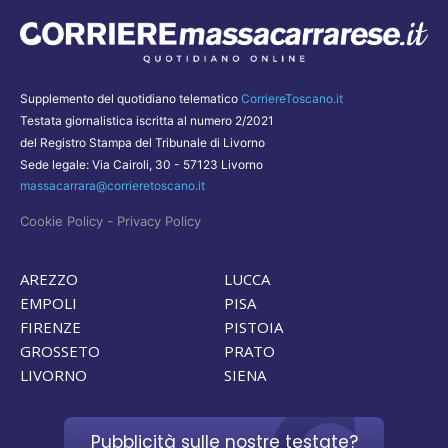
Supplemento del quotidiano telematico
CorriereToscano.it
Testata giornalistica iscritta al numero 2/2021
del Registro Stampa del Tribunale di Livorno
Sede legale: Via Cairoli, 30 - 57123 Livorno
massacarrara@corrieretoscano.it
-
Cookie Policy
Privacy Policy
AREZZO
LUCCA
EMPOLI
PISA
FIRENZE
PISTOIA
GROSSETO
PRATO
LIVORNO
SIENA
Pubblicità sulle nostre testate?