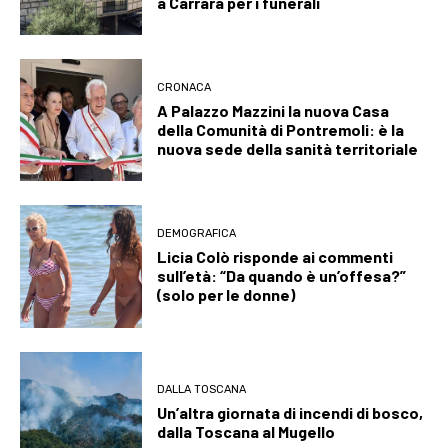
a Carrara per i funerali
CRONACA
A Palazzo Mazzini la nuova Casa
della Comunità di Pontremoli: è la
nuova sede della sanità territoriale
DEMOGRAFICA
Licia Colò risponde ai commenti
sull’età: “Da quando è un’offesa?”
(solo per le donne)
DALLA TOSCANA
Un’altra giornata di incendi di bosco,
dalla Toscana al Mugello