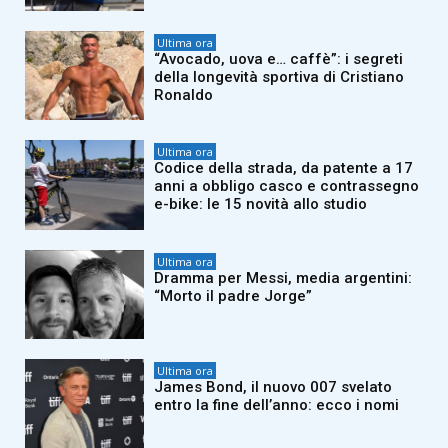
Ultima ora
“Avocado, uova e… caffè”: i segreti
della longevità sportiva di Cristiano
Ronaldo
Ultima ora
Codice della strada, da patente a 17
anni a obbligo casco e contrassegno
e-bike: le 15 novità allo studio
Ultima ora
Dramma per Messi, media argentini:
“Morto il padre Jorge”
Ultima ora
James Bond, il nuovo 007 svelato
entro la fine dell’anno: ecco i nomi