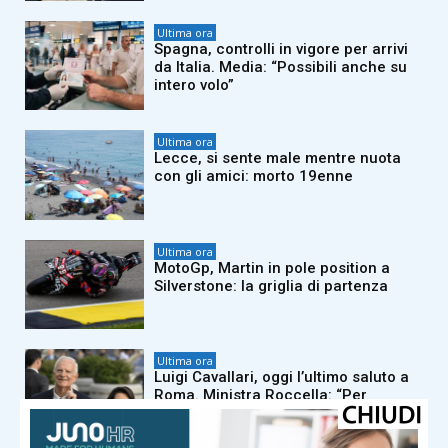
Ultima ora
Spagna, controlli in vigore per arrivi
da Italia. Media: “Possibili anche su
intero volo”
Ultima ora
Lecce, si sente male mentre nuota
con gli amici: morto 19enne
Ultima ora
MotoGp, Martin in pole position a
Silverstone: la griglia di partenza
Ultima ora
Luigi Cavallari, oggi l’ultimo saluto a
Roma. Ministra Roccella: “Per
sempre mano nella mano”