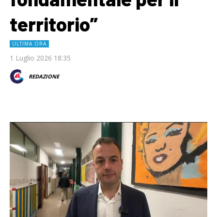
territorio”
ULTIMA ORA
1 Luglio 2026 18:35
REDAZIONE