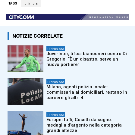
TAGS
ultimora
NOTIZIE CORRELATE
Ultima ora
Juve-Inter, tifosi bianconeri contro Di
Gregorio: “È un disastro, serve un
nuovo portiere”
Ultima ora
Milano, agenti polizia locale:
commissaria ai domiciliari, restano in
carcere gli altri 4
Ultima ora
Europei tuffi, Cosetti da sogno:
medaglia d’argento nella categoria
grandi altezze