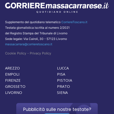
Supplemento del quotidiano telematico
CorriereToscano.it
Testata giornalistica iscritta al numero 2/2021
del Registro Stampa del Tribunale di Livorno
Sede legale: Via Cairoli, 30 - 57123 Livorno
massacarrara@corrieretoscano.it
-
Cookie Policy
Privacy Policy
AREZZO
LUCCA
EMPOLI
PISA
FIRENZE
PISTOIA
GROSSETO
PRATO
LIVORNO
SIENA
Pubblicità sulle nostre testate?