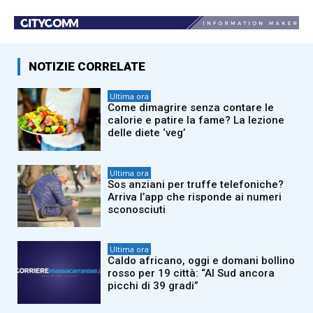
NOTIZIE CORRELATE
Ultima ora
Come dimagrire senza contare le
calorie e patire la fame? La lezione
delle diete ‘veg’
Ultima ora
Sos anziani per truffe telefoniche?
Arriva l’app che risponde ai numeri
sconosciuti
Ultima ora
Caldo africano, oggi e domani bollino
rosso per 19 città: “Al Sud ancora
picchi di 39 gradi”