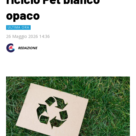
opaco
ULTIMA ORA
26 Maggio 2026 14:36
REDAZIONE