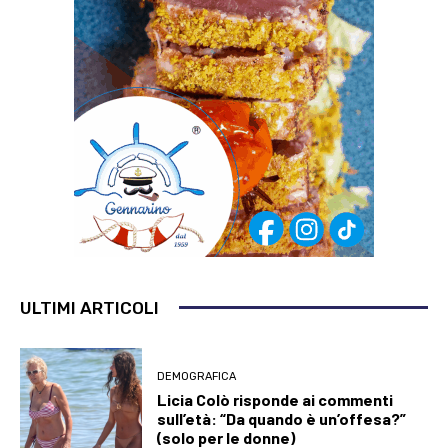
ULTIMI ARTICOLI
DEMOGRAFICA
Licia Colò risponde ai commenti
sull’età: “Da quando è un’offesa?”
(solo per le donne)