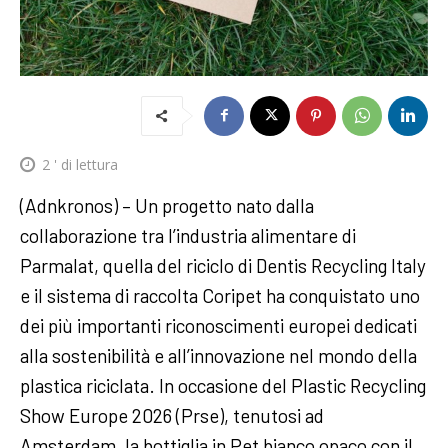
2
' di lettura
(Adnkronos) – Un progetto nato dalla
collaborazione tra l’industria alimentare di
Parmalat, quella del riciclo di Dentis Recycling Italy
e il sistema di raccolta Coripet ha conquistato uno
dei più importanti riconoscimenti europei dedicati
alla sostenibilità e all’innovazione nel mondo della
plastica riciclata. In occasione del Plastic Recycling
Show Europe 2026 (Prse), tenutosi ad
Amsterdam, la bottiglia in Pet bianco opaco con il