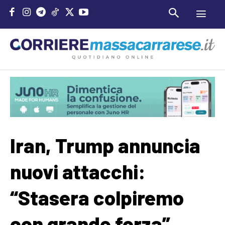
Iran, Trump annuncia
nuovi attacchi:
“Stasera colpiremo
con grande forza”