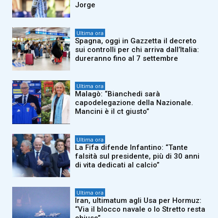
Jorge
Ultima ora
Spagna, oggi in Gazzetta il decreto
sui controlli per chi arriva dall’Italia:
dureranno fino al 7 settembre
Ultima ora
Malagò: “Bianchedi sarà
capodelegazione della Nazionale.
Mancini è il ct giusto”
Ultima ora
La Fifa difende Infantino: “Tante
falsità sul presidente, più di 30 anni
di vita dedicati al calcio”
Ultima ora
Iran, ultimatum agli Usa per Hormuz:
“Via il blocco navale o lo Stretto resta