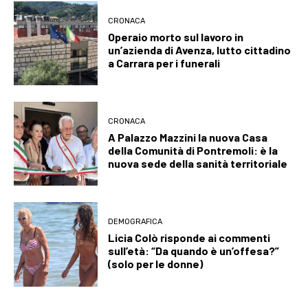
CRONACA
Operaio morto sul lavoro in
un’azienda di Avenza, lutto cittadino
a Carrara per i funerali
CRONACA
A Palazzo Mazzini la nuova Casa
della Comunità di Pontremoli: è la
nuova sede della sanità territoriale
DEMOGRAFICA
Licia Colò risponde ai commenti
sull’età: “Da quando è un’offesa?”
(solo per le donne)