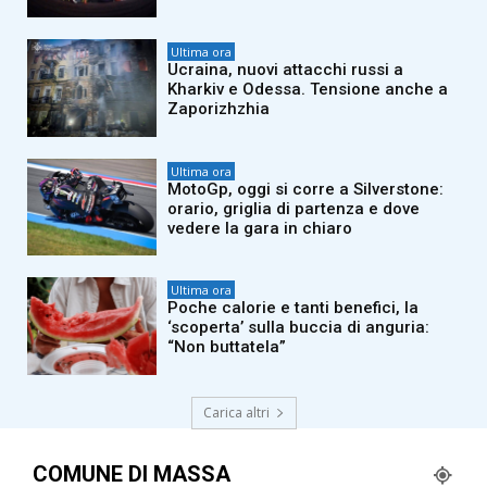
Ultima ora
Ucraina, nuovi attacchi russi a
Kharkiv e Odessa. Tensione anche a
Zaporizhzhia
Ultima ora
MotoGp, oggi si corre a Silverstone:
orario, griglia di partenza e dove
vedere la gara in chiaro
Ultima ora
Poche calorie e tanti benefici, la
‘scoperta’ sulla buccia di anguria:
“Non buttatela”
Carica altri
COMUNE DI MASSA