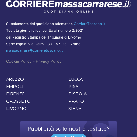
Supplemento del quotidiano telematico
CorriereToscano.it
Testata giornalistica iscritta al numero 2/2021
del Registro Stampa del Tribunale di Livorno
Sede legale: Via Cairoli, 30 - 57123 Livorno
massacarrara@corrieretoscano.it
-
Cookie Policy
Privacy Policy
AREZZO
LUCCA
EMPOLI
PISA
FIRENZE
PISTOIA
GROSSETO
PRATO
LIVORNO
SIENA
Pubblicità sulle nostre testate?