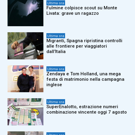
Ultima ora
Fulmine colpisce scout su Monte
Livata: grave un ragazzo
Ultima ora
Migranti, Spagna ripristina controlli
alle frontiere per viaggiatori
dall’Italia
Ultima ora
Zendaya e Tom Holland, una mega
festa di matrimonio nella campagna
inglese
Ultima ora
SuperEnalotto, estrazione numeri
combinazione vincente oggi 7 agosto
Ultima ora