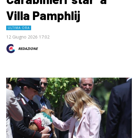
Villa Pamphlij
ULTIMA ORA
12 Giugno 2026 17:02
REDAZIONE