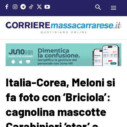
Italia-Corea, Meloni si
fa foto con ‘Briciola’:
cagnolina mascotte
Carabinieri ‘star’ a