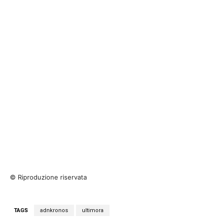
© Riproduzione riservata
TAGS
adnkronos
ultimora