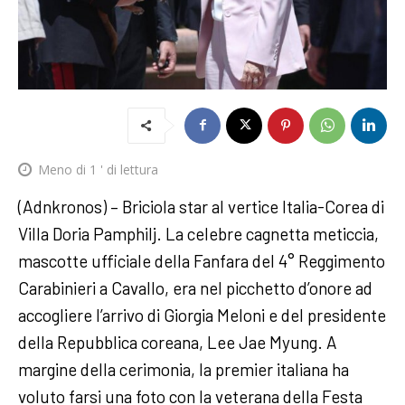
Meno di 1
' di lettura
(Adnkronos) – Briciola star al vertice Italia-Corea di
Villa Doria Pamphilj. La celebre cagnetta meticcia,
mascotte ufficiale della Fanfara del 4° Reggimento
Carabinieri a Cavallo, era nel picchetto d’onore ad
accogliere l’arrivo di Giorgia Meloni e del presidente
della Repubblica coreana, Lee Jae Myung. A
margine della cerimonia, la premier italiana ha
voluto farsi una foto con la veterana della Festa