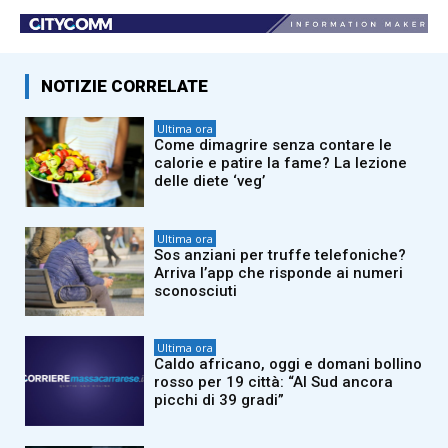
NOTIZIE CORRELATE
Ultima ora
Come dimagrire senza contare le
calorie e patire la fame? La lezione
delle diete ‘veg’
Ultima ora
Sos anziani per truffe telefoniche?
Arriva l’app che risponde ai numeri
sconosciuti
Ultima ora
Caldo africano, oggi e domani bollino
rosso per 19 città: “Al Sud ancora
picchi di 39 gradi”