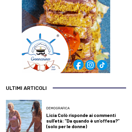
ULTIMI ARTICOLI
DEMOGRAFICA
Licia Colò risponde ai commenti
sull’età: “Da quando è un’offesa?”
(solo per le donne)