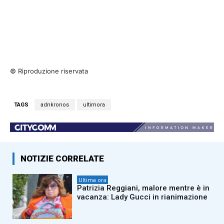
© Riproduzione riservata
TAGS
adnkronos
ultimora
NOTIZIE CORRELATE
Ultima ora
Patrizia Reggiani, malore mentre è in
vacanza: Lady Gucci in rianimazione