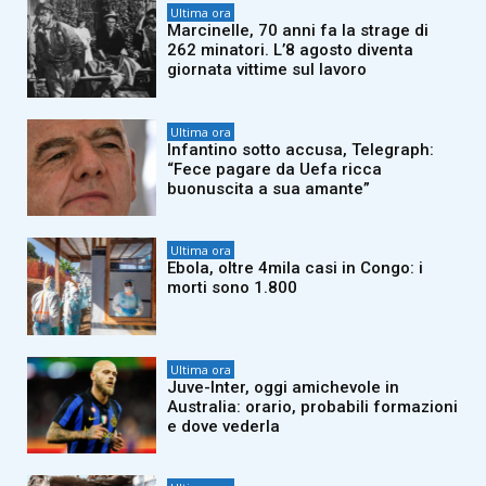
Ultima ora
Marcinelle, 70 anni fa la strage di
262 minatori. L’8 agosto diventa
giornata vittime sul lavoro
Ultima ora
Infantino sotto accusa, Telegraph:
“Fece pagare da Uefa ricca
buonuscita a sua amante”
Ultima ora
Ebola, oltre 4mila casi in Congo: i
morti sono 1.800
Ultima ora
Juve-Inter, oggi amichevole in
Australia: orario, probabili formazioni
e dove vederla