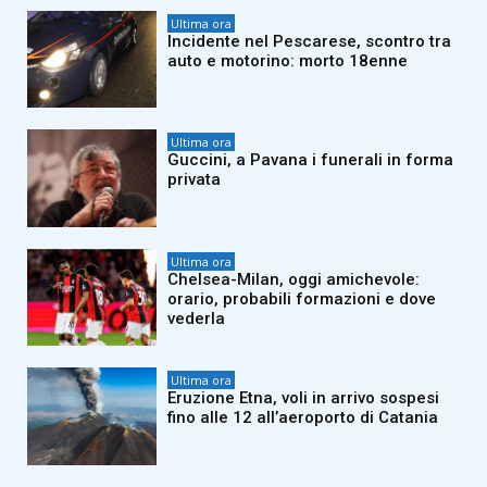
Ultima ora
Incidente nel Pescarese, scontro tra
auto e motorino: morto 18enne
Ultima ora
Guccini, a Pavana i funerali in forma
privata
Ultima ora
Chelsea-Milan, oggi amichevole:
orario, probabili formazioni e dove
vederla
Ultima ora
Eruzione Etna, voli in arrivo sospesi
fino alle 12 all’aeroporto di Catania