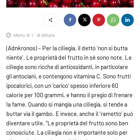
Meno di 1
' di lettura
(Adnkronos) – Per la ciliegia, il detto ‘non si butta
niente’. Le proprietà del frutto in sé sono note. Le
ciliegie sono ricche di antiossidanti, in particolare
gli antociani, e contengono vitamina C. Sono frutti
ipocalorici, con un ‘carico’ spesso inferiore 60
calorie per 100 grammi, e hanno il pregio di frenare
la fame. Quando si mangia una ciliegia, si tende a
buttar via il gambo. E invece, anche il ‘rametto’ può
diventare utile. “Le proprietà del frutto sono ben
conosciute. La ciliegia non è importante solo per