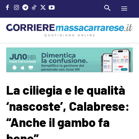
La ciliegia e le qualità
‘nascoste’, Calabrese:
“Anche il gambo fa
bene”