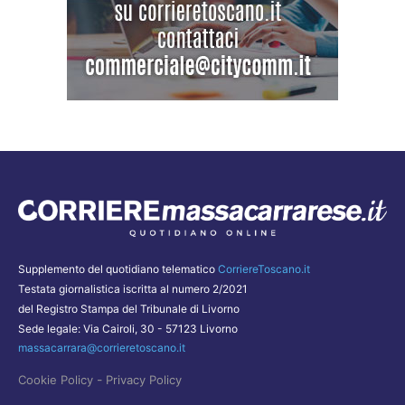
Supplemento del quotidiano telematico
CorriereToscano.it
Testata giornalistica iscritta al numero 2/2021
del Registro Stampa del Tribunale di Livorno
Sede legale: Via Cairoli, 30 - 57123 Livorno
massacarrara@corrieretoscano.it
-
Cookie Policy
Privacy Policy