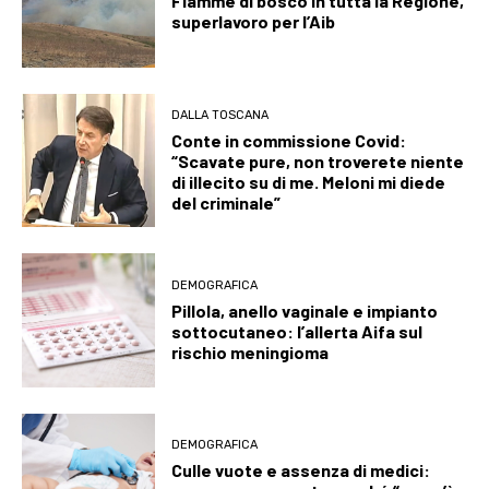
Fiamme di bosco in tutta la Regione,
superlavoro per l’Aib
DALLA TOSCANA
Conte in commissione Covid:
“Scavate pure, non troverete niente
di illecito su di me. Meloni mi diede
del criminale”
DEMOGRAFICA
Pillola, anello vaginale e impianto
sottocutaneo: l’allerta Aifa sul
rischio meningioma
DEMOGRAFICA
Culle vuote e assenza di medici: