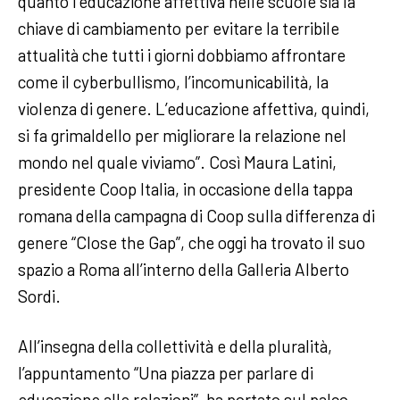
quanto l’educazione affettiva nelle scuole sia la
chiave di cambiamento per evitare la terribile
attualità che tutti i giorni dobbiamo affrontare
come il cyberbullismo, l’incomunicabilità, la
violenza di genere. L’educazione affettiva, quindi,
si fa grimaldello per migliorare la relazione nel
mondo nel quale viviamo”. Così Maura Latini,
presidente Coop Italia, in occasione della tappa
romana della campagna di Coop sulla differenza di
genere “Close the Gap”, che oggi ha trovato il suo
spazio a Roma all’interno della Galleria Alberto
Sordi.
All’insegna della collettività e della pluralità,
l’appuntamento “Una piazza per parlare di
educazione alle relazioni”, ha portato sul palco