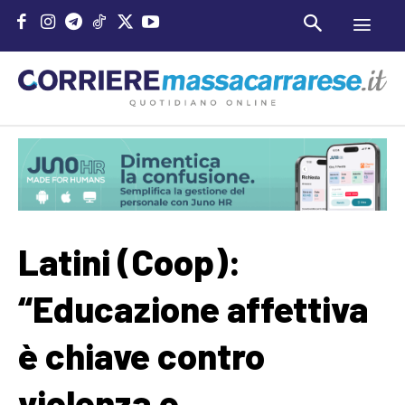
Latini (Coop):
“Educazione affettiva
è chiave contro
violenza e