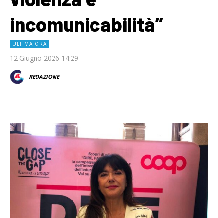
incomunicabilità”
ULTIMA ORA
12 Giugno 2026 14:29
REDAZIONE