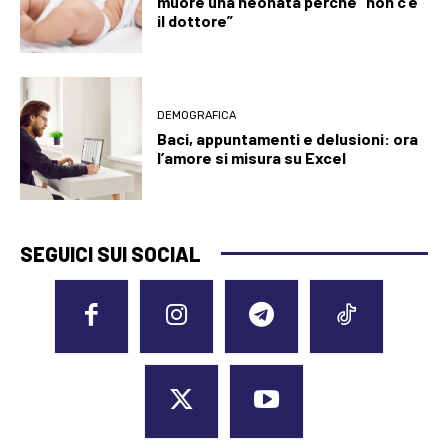
muore una neonata perché “non c’è
il dottore”
DEMOGRAFICA
Baci, appuntamenti e delusioni: ora
l’amore si misura su Excel
SEGUICI SUI SOCIAL