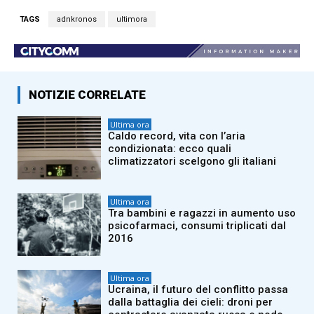
TAGS
adnkronos
ultimora
NOTIZIE CORRELATE
Ultima ora
Caldo record, vita con l’aria
condizionata: ecco quali
climatizzatori scelgono gli italiani
Ultima ora
Tra bambini e ragazzi in aumento uso
psicofarmaci, consumi triplicati dal
2016
Ultima ora
Ucraina, il futuro del conflitto passa
dalla battaglia dei cieli: droni per