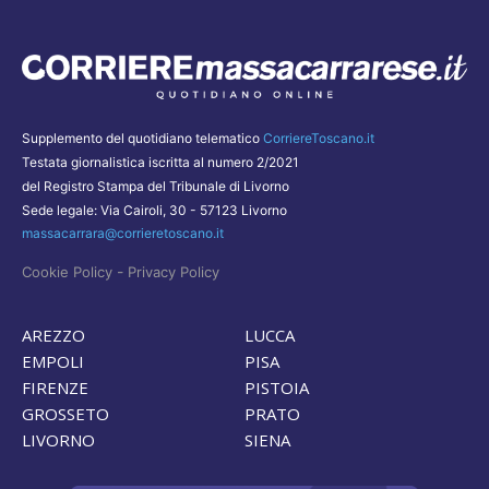
Supplemento del quotidiano telematico
CorriereToscano.it
Testata giornalistica iscritta al numero 2/2021
del Registro Stampa del Tribunale di Livorno
Sede legale: Via Cairoli, 30 - 57123 Livorno
massacarrara@corrieretoscano.it
-
Cookie Policy
Privacy Policy
AREZZO
LUCCA
EMPOLI
PISA
FIRENZE
PISTOIA
GROSSETO
PRATO
LIVORNO
SIENA