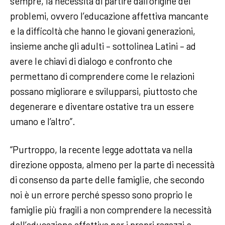
sempre, la necessità di partire dall’origine dei
problemi, ovvero l’educazione affettiva mancante
e la difficoltà che hanno le giovani generazioni,
insieme anche gli adulti – sottolinea Latini – ad
avere le chiavi di dialogo e confronto che
permettano di comprendere come le relazioni
possano migliorare e svilupparsi, piuttosto che
degenerare e diventare ostative tra un essere
umano e l’altro”.
“Purtroppo, la recente legge adottata va nella
direzione opposta, almeno per la parte di necessità
di consenso da parte delle famiglie, che secondo
noi è un errore perché spesso sono proprio le
famiglie più fragili a non comprendere la necessità
dell’educazione affettiva per i propri ragazzi e