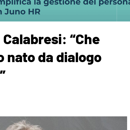
 Calabresi: “Che
o nato da dialogo
”