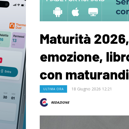
Maturità 2026,
emozione, libr
con maturandi
18 Giugno 2026 12:21
ULTIMA ORA
REDAZIONE