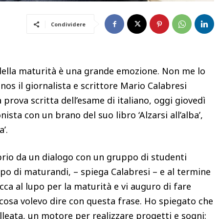
Condividere
 della maturità è una grande emozione. Non me lo
nos il giornalista e scrittore Mario Calabresi
rova scritta dell’esame di italiano, oggi giovedì
sta con un brano del suo libro ‘Alzarsi all’alba’,
a’.
roprio da un dialogo con un gruppo di studenti
ppo di maturandi, – spiega Calabresi – e al termine
cca al lupo per la maturità e vi auguro di fare
o cosa volevo dire con questa frase. Ho spiegato che
lleata, un motore per realizzare progetti e sogni: