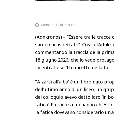
Meno di 1
' di lettura
(Adnkronos) – “Essere tra le tracce
sarei mai aspettato”. Così all’Adnkro
commentando la traccia della prima p
18 giugno 2026, che lo vede protagoni
incentrato su ‘Il concetto della fatic
“‘Alzarsi all’alba’ è un libro nato p
dell’ultimo anno di un liceo, un gru
del colloquio avevo detto loro ‘in bo
fatica’. E i ragazzi mi hanno chiest
la fatica dovevano considerarlo un’a