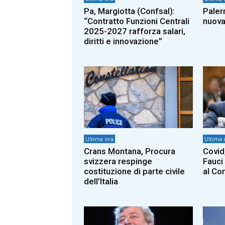
Pa, Margiotta (Confsal):
Paler
“Contratto Funzioni Centrali
nuova
2025-2027 rafforza salari,
diritti e innovazione”
Ultima ora
Ultima 
Crans Montana, Procura
Covid
svizzera respinge
Fauci
costituzione di parte civile
al Co
dell’Italia