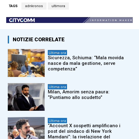
TAGS
adnkronos
ultimora
NOTIZIE CORRELATE
Ultima ora
Sicurezza, Schiuma: “Mala movida
nasce da mala gestione, serve
competenza”
Ultima ora
Milan, Amorim senza paura:
“Puntiamo allo scudetto”
Ultima ora
“Account X sospetti amplificano i
post del sindaco di New York
Mamdani”: la rivelazione del