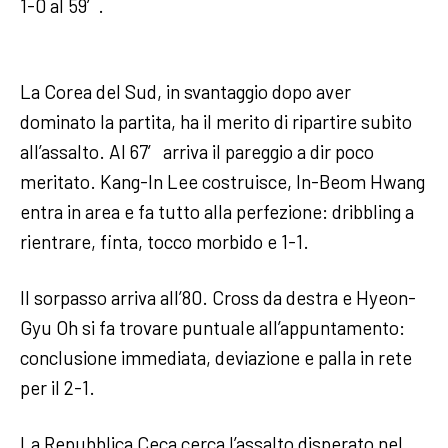
1-0 al 59′.
La Corea del Sud, in svantaggio dopo aver
dominato la partita, ha il merito di ripartire subito
all’assalto. Al 67′ arriva il pareggio a dir poco
meritato. Kang-In Lee costruisce, In-Beom Hwang
entra in area e fa tutto alla perfezione: dribbling a
rientrare, finta, tocco morbido e 1-1.
Il sorpasso arriva all’80. Cross da destra e Hyeon-
Gyu Oh si fa trovare puntuale all’appuntamento:
conclusione immediata, deviazione e palla in rete
per il 2-1.
La Repubblica Ceca cerca l’assalto disperato nel