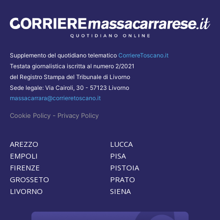
Supplemento del quotidiano telematico
CorriereToscano.it
Testata giornalistica iscritta al numero 2/2021
del Registro Stampa del Tribunale di Livorno
Sede legale: Via Cairoli, 30 - 57123 Livorno
massacarrara@corrieretoscano.it
-
Cookie Policy
Privacy Policy
AREZZO
LUCCA
EMPOLI
PISA
FIRENZE
PISTOIA
GROSSETO
PRATO
LIVORNO
SIENA