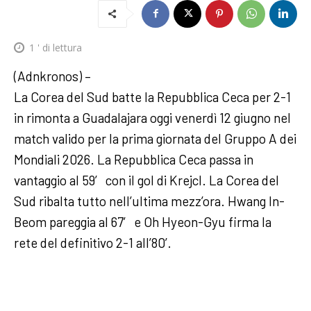
1
' di lettura
(Adnkronos) –
La Corea del Sud batte la Repubblica Ceca per 2-1
in rimonta a Guadalajara oggi venerdì 12 giugno nel
match valido per la prima giornata del Gruppo A dei
Mondiali 2026. La Repubblica Ceca passa in
vantaggio al 59′ con il gol di Krejcl. La Corea del
Sud ribalta tutto nell’ultima mezz’ora. Hwang In-
Beom pareggia al 67′ e Oh Hyeon-Gyu firma la
rete del definitivo 2-1 all’80’.