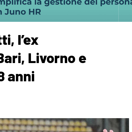
i, l’ex
Bari, Livorno e
8 anni