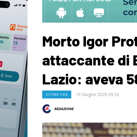
Morto Igor Prott
attaccante di 
Lazio: aveva 5
19 Giugno 2026 09:32
ULTIMA ORA
REDAZIONE