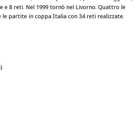
e e 8 reti. Nel 1999 tornò nel Livorno. Quattro le
e partite in coppa Italia con 34 reti realizzate.
)