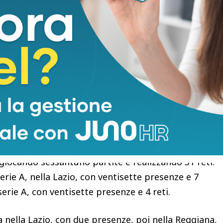
la sua prima esperienza di calciatore fu nella
. Scoperto dalla Rimini Calcio, giocò nelle squadre
n serie CI. Nel 1985 passò al Livorno, in serie Cl,
ttantacinque partite e realizzando 12 reti. Nel
erie Cl, con trentuno presenze e 10 reti. Nel 1989
estò fino al 1992 giocando centocinque partite e
a, in serie B, giocò cinquantuno partite
, giocando sessantuno partite e realizzando 31 reti.
erie A, nella Lazio, con ventisette presenze e 7
serie A, con ventisette presenze e 4 reti.
 nella Lazio, con due presenze, poi nella Reggiana,