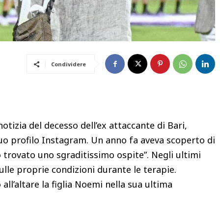
Condividere
otizia del decesso dell’ex attaccante di Bari,
suo profilo Instagram. Un anno fa aveva scoperto di
o trovato uno sgraditissimo ospite”. Negli ultimi
lle proprie condizioni durante le terapie.
’altare la figlia Noemi nella sua ultima