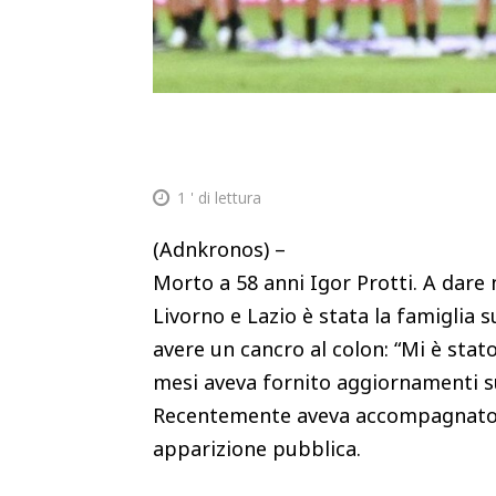
1
' di lettura
(Adnkronos) –
Morto a 58 anni Igor Protti. A dare n
Livorno e Lazio è stata la famiglia 
avere un cancro al colon: “Mi è stat
mesi aveva fornito aggiornamenti su
Recentemente aveva accompagnato all
apparizione pubblica.