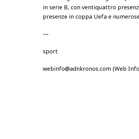
in serie B, con ventiquattro presenz
presenze in coppa Uefa e numerose l
—
sport
webinfo@adnkronos.com (Web Info