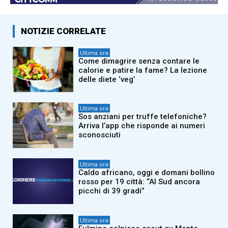
NOTIZIE CORRELATE
Ultima ora
Come dimagrire senza contare le
calorie e patire la fame? La lezione
delle diete ‘veg’
Ultima ora
Sos anziani per truffe telefoniche?
Arriva l’app che risponde ai numeri
sconosciuti
Ultima ora
Caldo africano, oggi e domani bollino
rosso per 19 città: “Al Sud ancora
picchi di 39 gradi”
Ultima ora