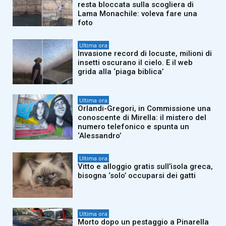
resta bloccata sulla scogliera di
Lama Monachile: voleva fare una
foto
Ultima ora
Invasione record di locuste, milioni di
insetti oscurano il cielo. E il web
grida alla ‘piaga biblica’
Ultima ora
Orlandi-Gregori, in Commissione una
conoscente di Mirella: il mistero del
numero telefonico e spunta un
‘Alessandro’
Ultima ora
Vitto e alloggio gratis sull’isola greca,
bisogna ‘solo’ occuparsi dei gatti
Ultima ora
Morto dopo un pestaggio a Pinarella