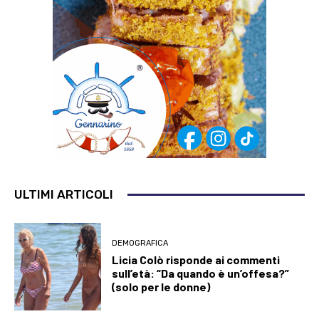
ULTIMI ARTICOLI
DEMOGRAFICA
Licia Colò risponde ai commenti
sull’età: “Da quando è un’offesa?”
(solo per le donne)