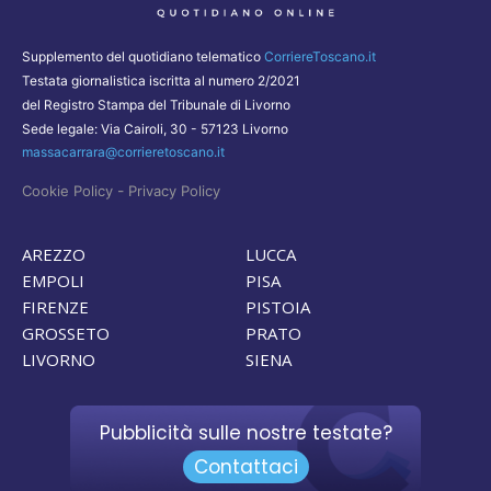
Supplemento del quotidiano telematico
CorriereToscano.it
Testata giornalistica iscritta al numero 2/2021
del Registro Stampa del Tribunale di Livorno
Sede legale: Via Cairoli, 30 - 57123 Livorno
massacarrara@corrieretoscano.it
-
Cookie Policy
Privacy Policy
AREZZO
LUCCA
EMPOLI
PISA
FIRENZE
PISTOIA
GROSSETO
PRATO
LIVORNO
SIENA
Pubblicità sulle nostre testate?
Contattaci