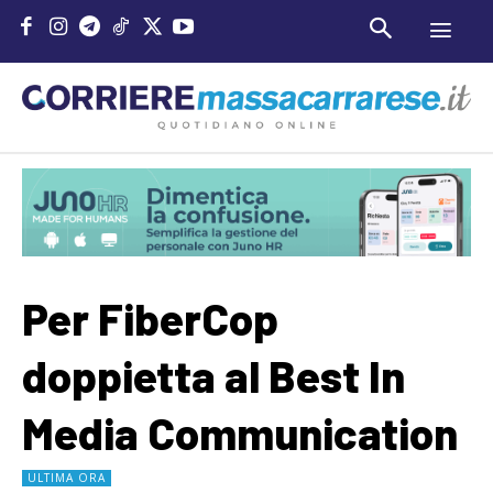
Per FiberCop
doppietta al Best In
Media Communication
ULTIMA ORA