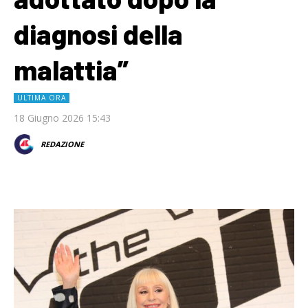
diagnosi della
malattia”
ULTIMA ORA
18 Giugno 2026 15:43
REDAZIONE