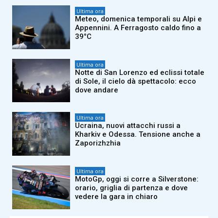
Ultima ora
Meteo, domenica temporali su Alpi e
Appennini. A Ferragosto caldo fino a
39°C
Ultima ora
Notte di San Lorenzo ed eclissi totale
di Sole, il cielo dà spettacolo: ecco
dove andare
Ultima ora
Ucraina, nuovi attacchi russi a
Kharkiv e Odessa. Tensione anche a
Zaporizhzhia
Ultima ora
MotoGp, oggi si corre a Silverstone:
orario, griglia di partenza e dove
vedere la gara in chiaro