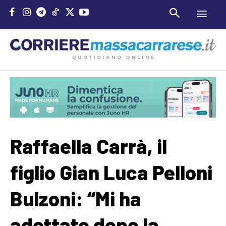
Raffaella Carrà, il
figlio Gian Luca Pelloni
Bulzoni: “Mi ha
adottato dopo la