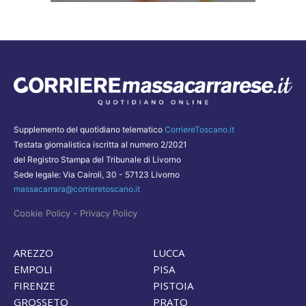
Supplemento del quotidiano telematico
CorriereToscano.it
Testata giornalistica iscritta al numero 2/2021
del Registro Stampa del Tribunale di Livorno
Sede legale: Via Cairoli, 30 - 57123 Livorno
massacarrara@corrieretoscano.it
-
Cookie Policy
Privacy Policy
AREZZO
LUCCA
EMPOLI
PISA
FIRENZE
PISTOIA
GROSSETO
PRATO