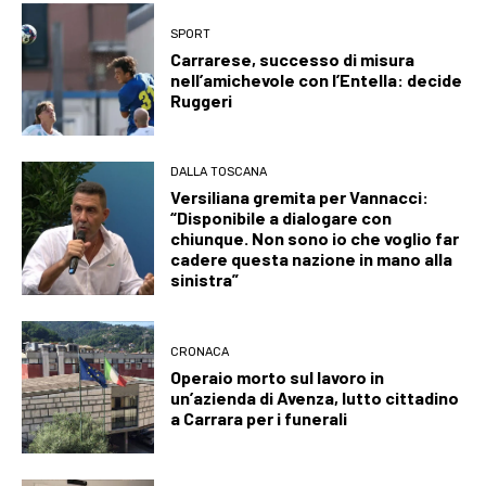
SPORT
Carrarese, successo di misura
nell’amichevole con l’Entella: decide
Ruggeri
DALLA TOSCANA
Versiliana gremita per Vannacci:
“Disponibile a dialogare con
chiunque. Non sono io che voglio far
cadere questa nazione in mano alla
sinistra”
CRONACA
Operaio morto sul lavoro in
un’azienda di Avenza, lutto cittadino
a Carrara per i funerali