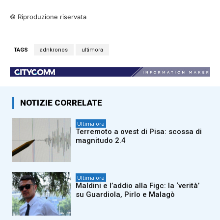
© Riproduzione riservata
TAGS
adnkronos
ultimora
NOTIZIE CORRELATE
Ultima ora
Terremoto a ovest di Pisa: scossa di
magnitudo 2.4
Ultima ora
Maldini e l’addio alla Figc: la ‘verità’
su Guardiola, Pirlo e Malagò