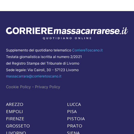
Supplemento del quotidiano telematico
CorriereToscano.it
Testata giornalistica iscritta al numero 2/2021
del Registro Stampa del Tribunale di Livorno
Sede legale: Via Cairoli, 30 - 57123 Livorno
massacarrara@corrieretoscano.it
-
Cookie Policy
Privacy Policy
AREZZO
LUCCA
EMPOLI
PISA
FIRENZE
PISTOIA
GROSSETO
PRATO
LIVORNO
SIENA