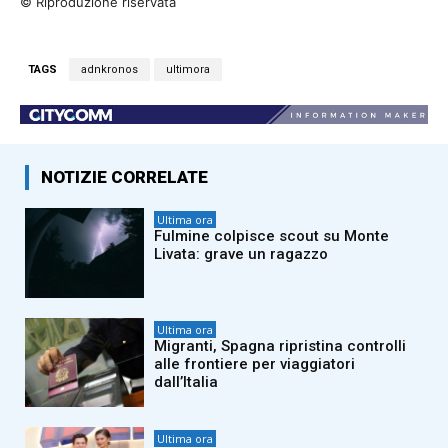
© Riproduzione riservata
TAGS
adnkronos
ultimora
NOTIZIE CORRELATE
Ultima ora
Fulmine colpisce scout su Monte
Livata: grave un ragazzo
Ultima ora
Migranti, Spagna ripristina controlli
alle frontiere per viaggiatori
dall’Italia
Ultima ora