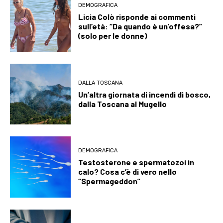
DEMOGRAFICA
Licia Colò risponde ai commenti
sull’età: “Da quando è un’offesa?”
(solo per le donne)
DALLA TOSCANA
Un’altra giornata di incendi di bosco,
dalla Toscana al Mugello
DEMOGRAFICA
Testosterone e spermatozoi in
calo? Cosa c’è di vero nello
“Spermageddon”