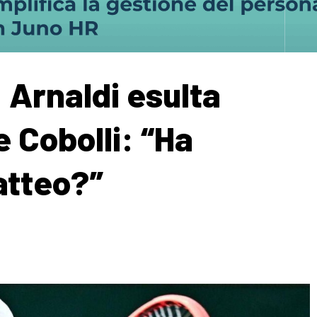
 Arnaldi esulta
e Cobolli: “Ha
atteo?”