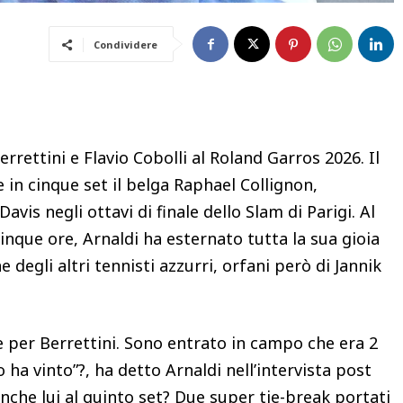
Condividere
rettini e Flavio Cobolli al Roland Garros 2026. Il
e in cinque set il belga Raphael Collignon,
is negli ottavi di finale dello Slam di Parigi. Al
cinque ore, Arnaldi ha esternato tutta la sua gioia
 degli altri tennisti azzurri, orfani però di Jannik
 per Berrettini. Sono entrato in campo che era 2
 ha vinto”?, ha detto Arnaldi nell’intervista post
anche lui al quinto set? Due super tie-break portati