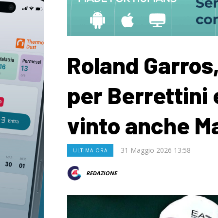
Roland Garros,
per Berrettini 
vinto anche M
31 Maggio 2026 13:58
ULTIMA ORA
REDAZIONE