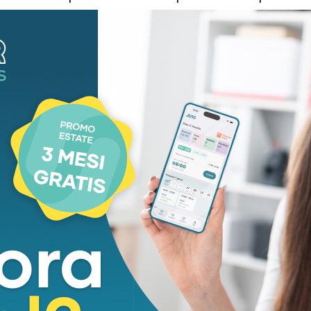
ti. Io, oltre che della vittoria, sono contento che
)