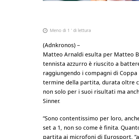
Meno di 1
' di lettura
(Adnkronos) –
Matteo Arnaldi esulta per Matteo Ber
tennista azzurro è riuscito a batter
raggiungendo i compagni di Coppa Dav
termine della partita, durata oltre 
non solo per i suoi risultati ma anche
Sinner.
“Sono contentissimo per loro, anche
set a 1, non so come è finita. Quanto
partita ai microfoni di Eurosport, “