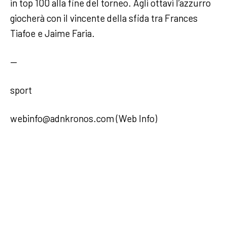
in top 100 alla fine del torneo. Agli ottavi l’azzurro
giocherà con il vincente della sfida tra Frances
Tiafoe e Jaime Faria.
—
sport
webinfo@adnkronos.com (Web Info)