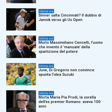
Ultima ora
Sinner salta Cincinnati? Il dubbio di
Jannik verso gli Us Open
Ultima ora
Morto Massimiliano Cencelli, l’uomo
che inventò il ‘manuale’ della
spartizione del potere
Ultima ora
Juve, Di Gregorio non convince:
spunta l’idea Suzuki
Ultima ora
Morta Maria Pia Prodi, la sorella
dell’ex premier Romano: aveva 100
anni