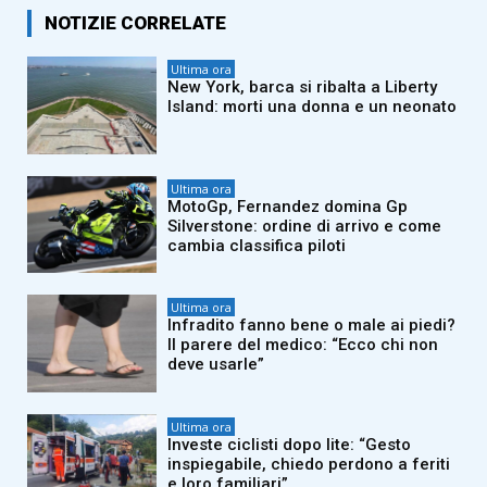
NOTIZIE CORRELATE
Ultima ora
New York, barca si ribalta a Liberty
Island: morti una donna e un neonato
Ultima ora
MotoGp, Fernandez domina Gp
Silverstone: ordine di arrivo e come
cambia classifica piloti
Ultima ora
Infradito fanno bene o male ai piedi?
Il parere del medico: “Ecco chi non
deve usarle”
Ultima ora
Investe ciclisti dopo lite: “Gesto
inspiegabile, chiedo perdono a feriti
e loro familiari”