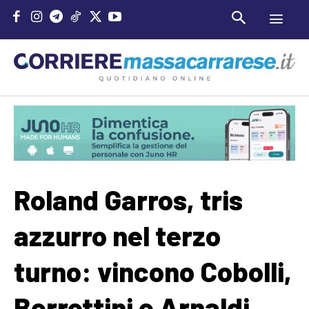
Roland Garros, tris
azzurro nel terzo
turno: vincono Cobolli,
Berrettini e Arnaldi