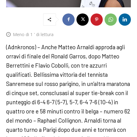
Meno di 1
' di lettura
(Adnkronos) – Anche Matteo Arnaldi approda agli
orravi di finale del Ronald Garros, dopo Matteo
Berrettini e Flavio Cobolli, con tre azzurri
qualificati. Bellissima vittoria del tennista
Sanremese sul rosso parigino, in un’altra maratona
di cinque set, consclusasi al super tie-break con il
punteggio di 6-4 6-7 (5-7), 5-7, 6-4 7-6 (10-4) in
quattro ore e 58 minuti contro il belga – numero 62
del mondo – Raphael Collignon. Arnaldi torna al
quarto turno a Parigi dopo due anni e tornerà con