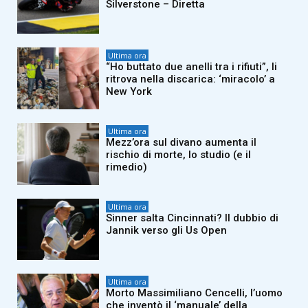
Silverstone – Diretta
Ultima ora
“Ho buttato due anelli tra i rifiuti”, li
ritrova nella discarica: ‘miracolo’ a
New York
Ultima ora
Mezz’ora sul divano aumenta il
rischio di morte, lo studio (e il
rimedio)
Ultima ora
Sinner salta Cincinnati? Il dubbio di
Jannik verso gli Us Open
Ultima ora
Morto Massimiliano Cencelli, l’uomo
che inventò il ‘manuale’ della