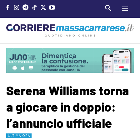
Serena Williams torna
a giocare in doppio:
l’annuncio ufficiale
ULTIMA ORA