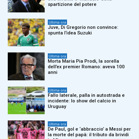
spartizione del potere
Ultima ora
Juve, Di Gregorio non convince:
spunta l’idea Suzuki
Ultima ora
Morta Maria Pia Prodi, la sorella
dell’ex premier Romano: aveva 100
anni
Ultima ora
Fallo laterale, palla in autostrada e
incidente: lo show del calcio in
Uruguay
Ultima ora
De Paul, gol e ‘abbraccio’ a Messi per
la morte del papà: il tributo da brividi