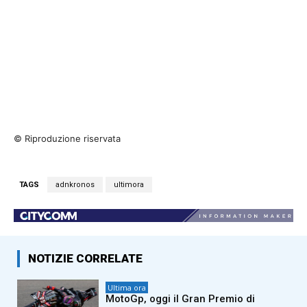
© Riproduzione riservata
TAGS
adnkronos
ultimora
NOTIZIE CORRELATE
Ultima ora
MotoGp, oggi il Gran Premio di