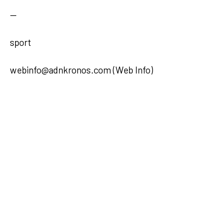
—
sport
webinfo@adnkronos.com (Web Info)