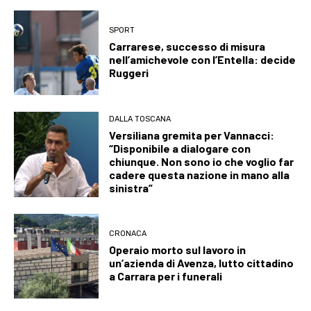
SPORT
Carrarese, successo di misura
nell’amichevole con l’Entella: decide
Ruggeri
DALLA TOSCANA
Versiliana gremita per Vannacci:
“Disponibile a dialogare con
chiunque. Non sono io che voglio far
cadere questa nazione in mano alla
sinistra”
CRONACA
Operaio morto sul lavoro in
un’azienda di Avenza, lutto cittadino
a Carrara per i funerali