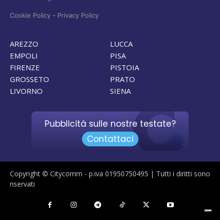
-
Cookie Policy
Privacy Policy
AREZZO
LUCCA
EMPOLI
PISA
FIRENZE
PISTOIA
GROSSETO
PRATO
LIVORNO
SIENA
Pubblicità sulle nostre testate?
Contattaci
Copyright © Citycomm - p.iva 01950750495 | Tutti i diritti sono
riservati