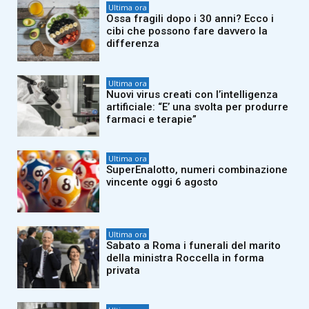
Ultima ora
Ossa fragili dopo i 30 anni? Ecco i
cibi che possono fare davvero la
differenza
Ultima ora
Nuovi virus creati con l’intelligenza
artificiale: “E’ una svolta per produrre
farmaci e terapie”
Ultima ora
SuperEnalotto, numeri combinazione
vincente oggi 6 agosto
Ultima ora
Sabato a Roma i funerali del marito
della ministra Roccella in forma
privata