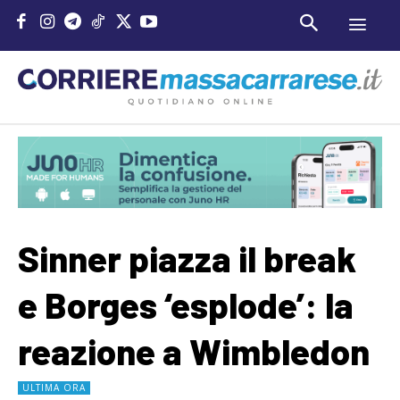
Sinner piazza il break
e Borges ‘esplode’: la
reazione a Wimbledon
ULTIMA ORA