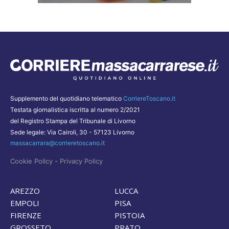
Supplemento del quotidiano telematico
CorriereToscano.it
Testata giornalistica iscritta al numero 2/2021
del Registro Stampa del Tribunale di Livorno
Sede legale: Via Cairoli, 30 - 57123 Livorno
massacarrara@corrieretoscano.it
-
Cookie Policy
Privacy Policy
AREZZO
LUCCA
EMPOLI
PISA
FIRENZE
PISTOIA
GROSSETO
PRATO