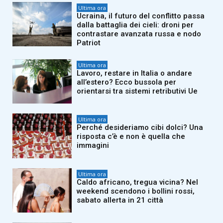
Ultima ora
Ucraina, il futuro del conflitto passa
dalla battaglia dei cieli: droni per
contrastare avanzata russa e nodo
Patriot
Ultima ora
Lavoro, restare in Italia o andare
all’estero? Ecco bussola per
orientarsi tra sistemi retributivi Ue
Ultima ora
Perché desideriamo cibi dolci? Una
risposta c’è e non è quella che
immagini
Ultima ora
Caldo africano, tregua vicina? Nel
weekend scendono i bollini rossi,
sabato allerta in 21 città