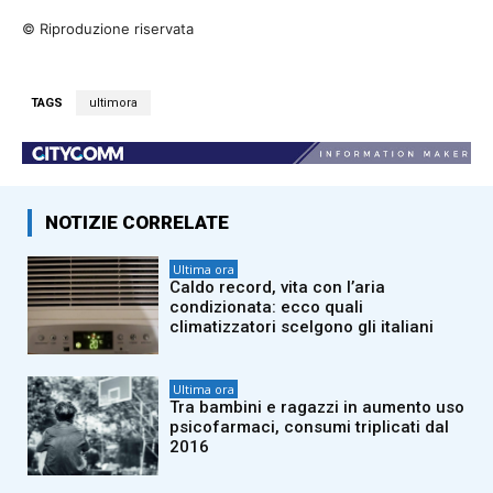
© Riproduzione riservata
TAGS
ultimora
NOTIZIE CORRELATE
Ultima ora
Caldo record, vita con l’aria
condizionata: ecco quali
climatizzatori scelgono gli italiani
Ultima ora
Tra bambini e ragazzi in aumento uso
psicofarmaci, consumi triplicati dal
2016