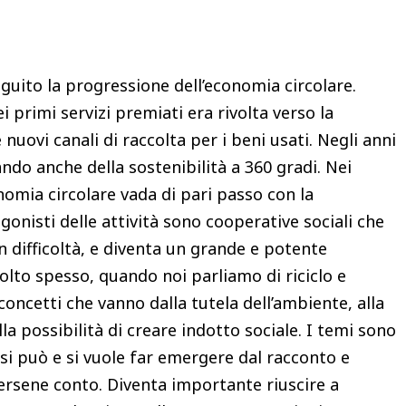
eguito la progressione dell’economia circolare.
ei primi servizi premiati era rivolta verso la
e nuovi canali di raccolta per i beni usati. Negli anni
ando anche della sostenibilità a 360 gradi. Nei
onomia circolare vada di pari passo con la
agonisti delle attività sono cooperative sociali che
n difficoltà, e diventa un grande e potente
lto spesso, quando noi parliamo di riciclo e
concetti che vanno dalla tutela dell’ambiente, alla
lla possibilità di creare indotto sociale. I temi sono
si può e si vuole far emergere dal racconto e
dersene conto. Diventa importante riuscire a