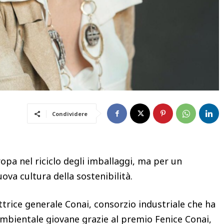
Condividere
ropa nel riciclo degli imballaggi, ma per un
ova cultura della sostenibilità.
trice generale Conai, consorzio industriale che ha
 ambientale giovane grazie al premio Fenice Conai,