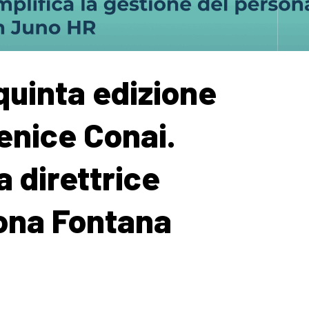
 quinta edizione
Fenice Conai.
a direttrice
ona Fontana