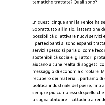
tematiche trattate? Quali sono?
In questi cinque anni la Fenice ha s
Soprattutto all’inizio, l’attenzione d
possibilità di attivare nuovi servizi 
i partecipanti si sono espansi tratt
servizi spesso si parla di come l’ec
sostenibilità sociale: gli attori prot
aiutano alcune realtà di soggetti co
messaggio di economia circolare. Mo
recupero dei materiali, parliamo di 
politica industriale del paese, fino a
sempre più complessi di quello che 
bisogna abituare il cittadino a ren