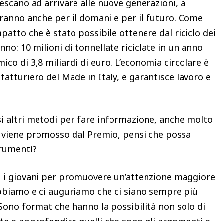
escano ad arrivare alle nuove generazioni, a
 saranno anche per il domani e per il futuro. Come
atto che è stato possibile ottenere dal riciclo dei
nno: 10 milioni di tonnellate riciclate in un anno
co di 3,8 miliardi di euro. L’economia circolare è
atturiero del Made in Italy, e garantisce lavoro e
rsi altri metodi per fare informazione, anche molto
he viene promosso dal Premio, pensi che possa
strumenti?
n i giovani per promuovere un’attenzione maggiore
obbiamo e ci auguriamo che ci siano sempre più
 Sono format che hanno la possibilità non solo di