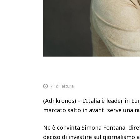
7
' di lettura
(Adnkronos) – L’Italia è leader in Eu
marcato salto in avanti serve una nu
Ne è convinta Simona Fontana, diret
deciso di investire sul giornalismo