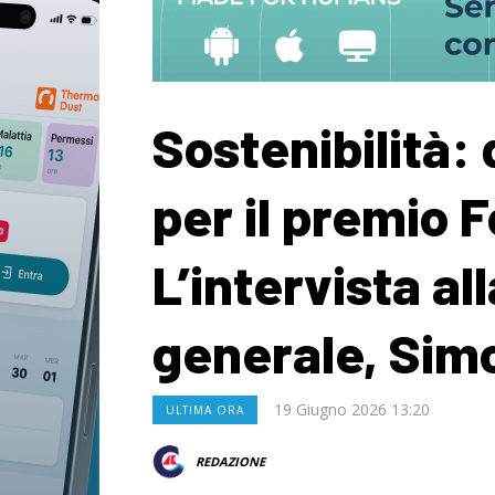
Sostenibilità:
per il premio 
L’intervista all
generale, Sim
19 Giugno 2026 13:20
ULTIMA ORA
REDAZIONE