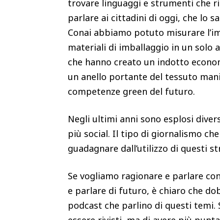
trovare linguaggi e strumenti che ri
parlare ai cittadini di oggi, che lo
Conai abbiamo potuto misurare l’imp
materiali di imballaggio in un solo a
che hanno creato un indotto economi
un anello portante del tessuto manif
competenze green del futuro.
Negli ultimi anni sono esplosi dive
più social. Il tipo di giornalismo c
guadagnare dall’utilizzo di questi 
Se vogliamo ragionare e parlare co
e parlare di futuro, è chiaro che d
podcast che parlino di questi temi.