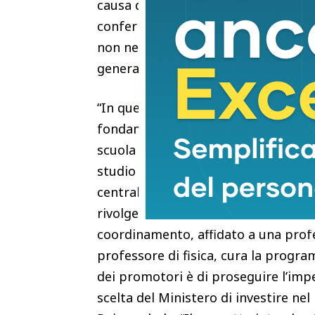
causa di barriere conoscitive o diff
confermano l’efficacia della misura, 
non necessariamente presso l’atene
generale”.
“In questo scenario – afferma Tonio
fondamentali per illustrare gli stru
scuola Galileiana, che offre vitto e a
studio attive a Padova per supportare
centrale è colmare il deficit inform
rivolgersi e di conoscere le opportun
coordinamento, affidato a una profe
professore di fisica, cura la progra
dei promotori è di proseguire l’im
scelta del Ministero di investire nel 