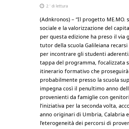
2
' di lettura
(Adnkronos) – “Il progetto ME.MO. 
sociale e la valorizzazione del cap
per questa edizione ha preso il via g
tutor della scuola Galileiana recarsi
per incontrare gli studenti aderent
tappa del programma, focalizzata su
itinerario formativo che proseguirà
probabilmente presso la scuola supe
impegna così il penultimo anno delle
provenienti da famiglie con genitori
l’iniziativa per la seconda volta, a
anno originari di Umbria, Calabria 
l’eterogeneità dei percorsi di proveni