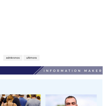
adnkronos
ultimora