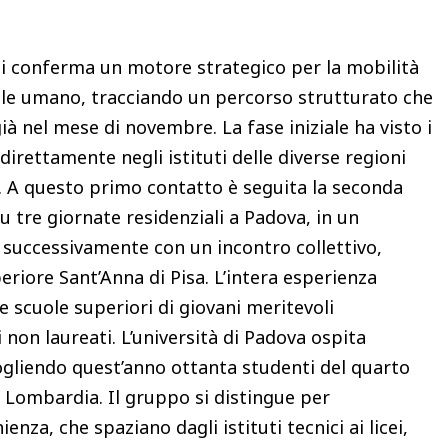
si conferma un motore strategico per la mobilità
itale umano, tracciando un percorso strutturato che
ià nel mese di novembre. La fase iniziale ha visto i
 direttamente negli istituti delle diverse regioni
i. A questo primo contatto è seguita la seconda
 tre giornate residenziali a Padova, in un
 successivamente con un incontro collettivo,
riore Sant’Anna di Pisa. L’intera esperienza
 scuole superiori di giovani meritevoli
 non laureati. L’università di Padova ospita
ccogliendo quest’anno ottanta studenti del quarto
e Lombardia. Il gruppo si distingue per
enza, che spaziano dagli istituti tecnici ai licei,