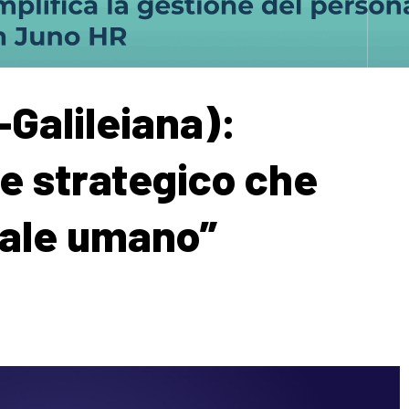
-Galileiana):
e strategico che
tale umano”