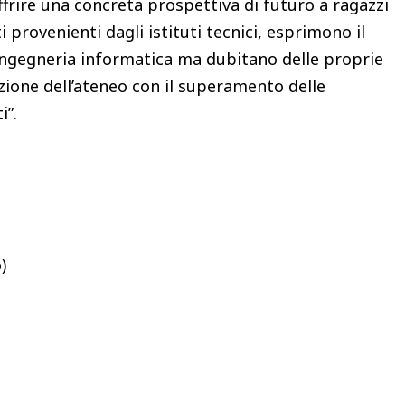
ffrire una concreta prospettiva di futuro a ragazzi
 provenienti dagli istituti tecnici, esprimono il
e ingegneria informatica ma dubitano delle proprie
ione dell’ateneo con il superamento delle
i”.
)