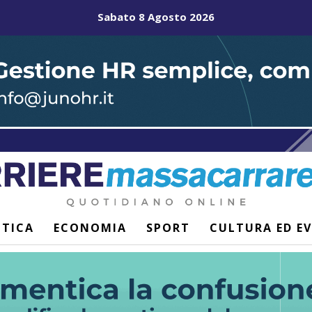
Sabato 8 Agosto 2026
ITICA
ECONOMIA
SPORT
CULTURA ED E