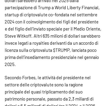
dollari sarebbero arrivati nel 2025 dalla
partecipazione di Trump a World Liberty Financial,
startup di criptovalute co-fondata nel settembre
2024 con il coinvolgimento dei figli del presidente
e del figlio dell’inviato speciale per il Medio Oriente,
Steve Witkoff. Altri 635 milioni di dollari sarebbero
invece legati a royalties derivanti da un accordo di
licenza sulla criptovaluta $TRUMP, lanciata poco
prima dell’insediamento presidenziale nel gennaio
2025.
Secondo Forbes, le attività del presidente nel
settore delle criptovalute sono la ragione
principale del quasi triplicamento del suo
patrimonio personale, passato da 2,3 miliardi di
dollari a 6,5 miliardi di dollari tra il 2024 e il 2026.