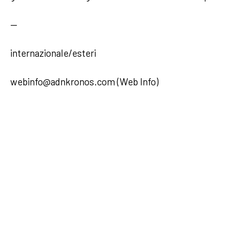
—
internazionale/esteri
webinfo@adnkronos.com (Web Info)