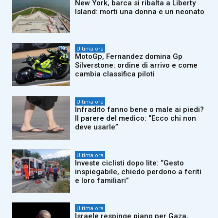
New York, barca si ribalta a Liberty
Island: morti una donna e un neonato
Ultima ora
MotoGp, Fernandez domina Gp
Silverstone: ordine di arrivo e come
cambia classifica piloti
Ultima ora
Infradito fanno bene o male ai piedi?
Il parere del medico: “Ecco chi non
deve usarle”
Ultima ora
Investe ciclisti dopo lite: “Gesto
inspiegabile, chiedo perdono a feriti
e loro familiari”
Ultima ora
Israele respinge piano per Gaza,