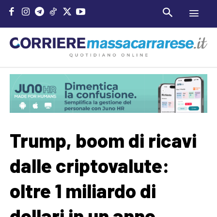
Trump, boom di ricavi
dalle criptovalute:
oltre 1 miliardo di
dollari in un anno