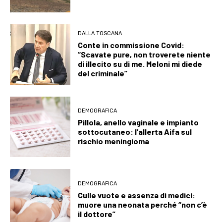
DALLA TOSCANA
Conte in commissione Covid:
“Scavate pure, non troverete niente
di illecito su di me. Meloni mi diede
del criminale”
DEMOGRAFICA
Pillola, anello vaginale e impianto
sottocutaneo: l’allerta Aifa sul
rischio meningioma
DEMOGRAFICA
Culle vuote e assenza di medici:
muore una neonata perché “non c’è
il dottore”