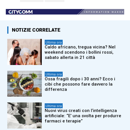
NOTIZIE CORRELATE
Ultima ora
Caldo africano, tregua vicina? Nel
weekend scendono i bollini rossi,
sabato allerta in 21 città
Ultima ora
Ossa fragili dopo i 30 anni? Ecco i
cibi che possono fare davvero la
differenza
Ultima ora
Nuovi virus creati con l’intelligenza
artificiale: “E’ una svolta per produrre
farmaci e terapie”