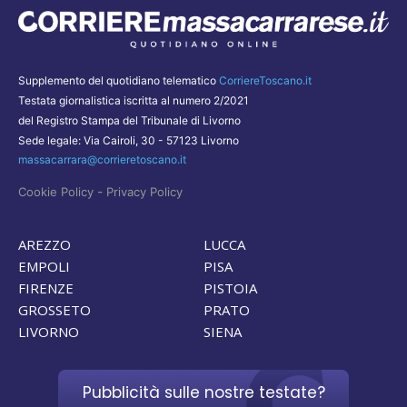
Supplemento del quotidiano telematico
CorriereToscano.it
Testata giornalistica iscritta al numero 2/2021
del Registro Stampa del Tribunale di Livorno
Sede legale: Via Cairoli, 30 - 57123 Livorno
massacarrara@corrieretoscano.it
-
Cookie Policy
Privacy Policy
AREZZO
LUCCA
EMPOLI
PISA
FIRENZE
PISTOIA
GROSSETO
PRATO
LIVORNO
SIENA
Pubblicità sulle nostre testate?