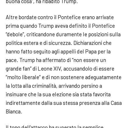
buona cosa”, ha ribadito Trump.
Altre bordate contro il Pontefice erano arrivate
prima quando Trump aveva definito il Pontefice
“debole”, criticandone duramente le posizioni sulla
politica estera e di sicurezza. Dichiarazioni che
hanno fatto seguito agli appelli del Papa per la
pace. Trump ha affermato di “non essere un
grande fan” di Leone XIV, accusandolo di essere
“molto liberale” e di non sostenere adeguatamente
la lotta alla criminalità, arrivando persino a
insinuare che la sua elezione sia stata favorita
indirettamente dalla sua stessa presenza alla Casa
Bianca.
Il tono dell’attacco ha superato la semplice