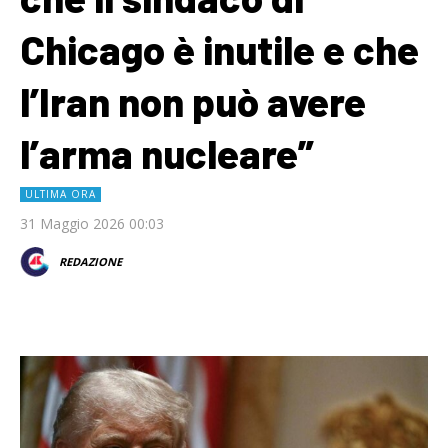
Chicago è inutile e che
l’Iran non può avere
l’arma nucleare”
ULTIMA ORA
31 Maggio 2026 00:03
REDAZIONE