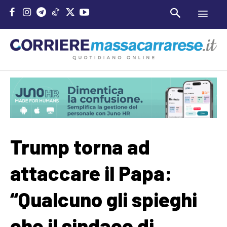
Trump torna ad
attaccare il Papa:
“Qualcuno gli spieghi
che il sindaco di