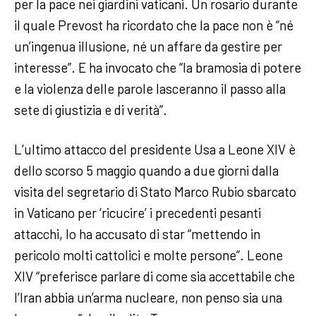
per la pace nei giardini vaticani. Un rosario durante
il quale Prevost ha ricordato che la pace non è “né
un’ingenua illusione, né un affare da gestire per
interesse”. E ha invocato che “la bramosia di potere
e la violenza delle parole lasceranno il passo alla
sete di giustizia e di verità”.
L’ultimo attacco del presidente Usa a Leone XIV è
dello scorso 5 maggio quando a due giorni dalla
visita del segretario di Stato Marco Rubio sbarcato
in Vaticano per ‘ricucire’ i precedenti pesanti
attacchi, lo ha accusato di star “mettendo in
pericolo molti cattolici e molte persone”. Leone
XIV “preferisce parlare di come sia accettabile che
l’Iran abbia un’arma nucleare, non penso sia una