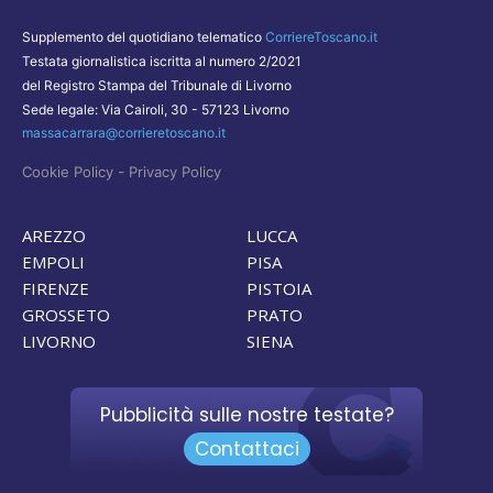
Supplemento del quotidiano telematico
CorriereToscano.it
Testata giornalistica iscritta al numero 2/2021
del Registro Stampa del Tribunale di Livorno
Sede legale: Via Cairoli, 30 - 57123 Livorno
massacarrara@corrieretoscano.it
-
Cookie Policy
Privacy Policy
AREZZO
LUCCA
EMPOLI
PISA
FIRENZE
PISTOIA
GROSSETO
PRATO
LIVORNO
SIENA
Pubblicità sulle nostre testate?
Contattaci