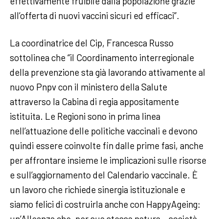
effettivamente fruibile dalla popolazione grazie
all’offerta di nuovi vaccini sicuri ed efficaci”.
La coordinatrice del Cip, Francesca Russo
sottolinea che “il Coordinamento interregionale
della prevenzione sta già lavorando attivamente al
nuovo Pnpv con il ministero della Salute
attraverso la Cabina di regia appositamente
istituita. Le Regioni sono in prima linea
nell’attuazione delle politiche vaccinali e devono
quindi essere coinvolte fin dalle prime fasi, anche
per affrontare insieme le implicazioni sulle risorse
e sull’aggiornamento del Calendario vaccinale. È
un lavoro che richiede sinergia istituzionale e
siamo felici di costruirla anche con HappyAgeing:
un’Alleanza che, per sua stessa natura – società