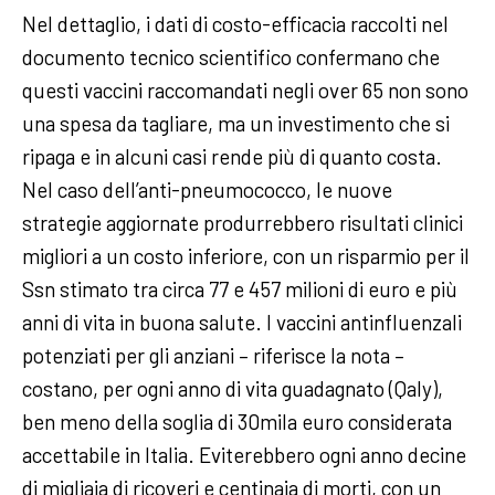
Nel dettaglio, i dati di costo-efficacia raccolti nel
documento tecnico scientifico confermano che
questi vaccini raccomandati negli over 65 non sono
una spesa da tagliare, ma un investimento che si
ripaga e in alcuni casi rende più di quanto costa.
Nel caso dell’anti-pneumococco, le nuove
strategie aggiornate produrrebbero risultati clinici
migliori a un costo inferiore, con un risparmio per il
Ssn stimato tra circa 77 e 457 milioni di euro e più
anni di vita in buona salute. I vaccini antinfluenzali
potenziati per gli anziani – riferisce la nota –
costano, per ogni anno di vita guadagnato (Qaly),
ben meno della soglia di 30mila euro considerata
accettabile in Italia. Eviterebbero ogni anno decine
di migliaia di ricoveri e centinaia di morti, con un