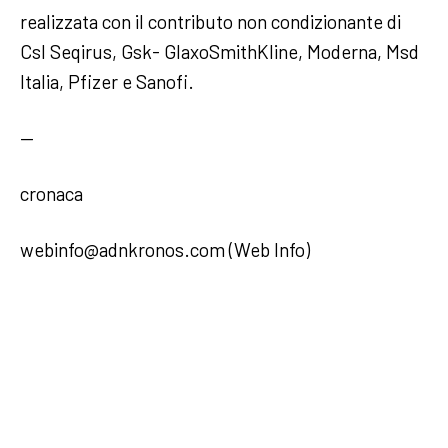
realizzata con il contributo non condizionante di
Csl Seqirus, Gsk- GlaxoSmithKline, Moderna, Msd
Italia, Pfizer e Sanofi.
—
cronaca
webinfo@adnkronos.com (Web Info)