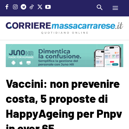
Vaccini: non prevenire
costa, 5 proposte di
HappyAgeing per Pnpv
in over 65