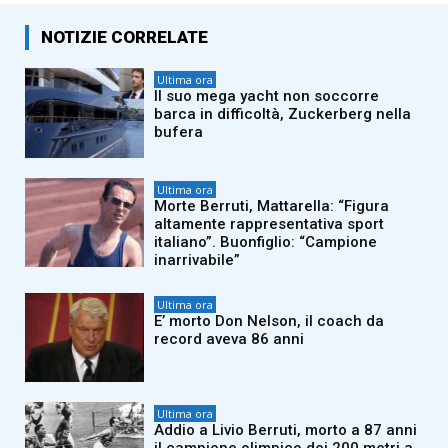
NOTIZIE CORRELATE
Ultima ora
Il suo mega yacht non soccorre
barca in difficoltà, Zuckerberg nella
bufera
Ultima ora
Morte Berruti, Mattarella: “Figura
altamente rappresentativa sport
italiano”. Buonfiglio: “Campione
inarrivabile”
Ultima ora
E’ morto Don Nelson, il coach da
record aveva 86 anni
Ultima ora
Addio a Livio Berruti, morto a 87 anni