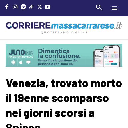
Venezia, trovato morto
il 19enne scomparso
nei giorni scorsi a
Spinea