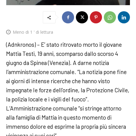
Meno di 1
' di lettura
(Adnkronos) – E’ stato ritrovato morto il giovane
Mattia Testi, 19 anni, scomparso dallo scorso 4
giugno da Spinea (Venezia). A darne notizia
l’amministrazione comunale. “La notizia pone fine
ai giorni di intense ricerche che hanno visto
impegnate le forze dell’ordine, la Protezione Civile,
la polizia locale e i vigili del fuoco”.
L’Amministrazione comunale “si stringe attorno
alla famiglia di Mattia in questo momento di
immenso dolore ed esprime la propria più sincera
vicinanza ai suoi cari”.