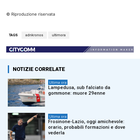
© Riproduzione riservata
TAGS
adnkronos
ultimora
NOTIZIE CORRELATE
Ultima ora
Lampedusa, sub falciato da
gommone: muore 29enne
Ultima ora
Frosinone-Lazio, oggi amichevole:
orario, probabili formazioni e dove
vederla