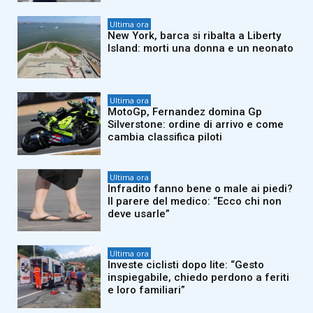
Ultima ora
New York, barca si ribalta a Liberty
Island: morti una donna e un neonato
Ultima ora
MotoGp, Fernandez domina Gp
Silverstone: ordine di arrivo e come
cambia classifica piloti
Ultima ora
Infradito fanno bene o male ai piedi?
Il parere del medico: “Ecco chi non
deve usarle”
Ultima ora
Investe ciclisti dopo lite: “Gesto
inspiegabile, chiedo perdono a feriti
e loro familiari”