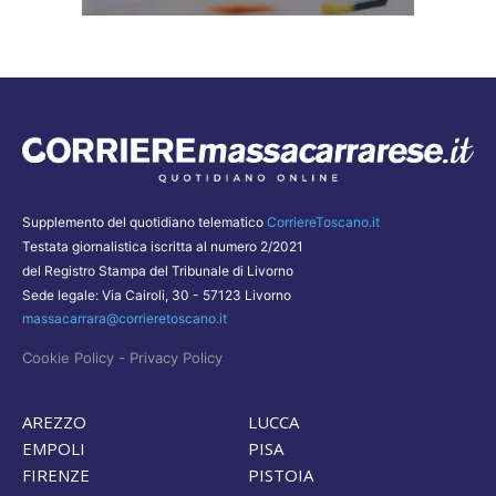
Supplemento del quotidiano telematico
CorriereToscano.it
Testata giornalistica iscritta al numero 2/2021
del Registro Stampa del Tribunale di Livorno
Sede legale: Via Cairoli, 30 - 57123 Livorno
massacarrara@corrieretoscano.it
-
Cookie Policy
Privacy Policy
AREZZO
LUCCA
EMPOLI
PISA
FIRENZE
PISTOIA