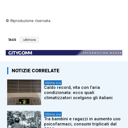
© Riproduzione riservata
TAGS
ultimora
NOTIZIE CORRELATE
Ultima ora
Caldo record, vita con l’aria
condizionata: ecco quali
climatizzatori scelgono gli italiani
Ultima ora
Tra bambini e ragazzi in aumento uso
psicofarmaci, consumi triplicati dal