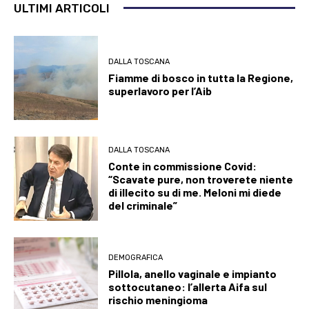
ULTIMI ARTICOLI
DALLA TOSCANA
Fiamme di bosco in tutta la Regione,
superlavoro per l’Aib
DALLA TOSCANA
Conte in commissione Covid:
“Scavate pure, non troverete niente
di illecito su di me. Meloni mi diede
del criminale”
DEMOGRAFICA
Pillola, anello vaginale e impianto
sottocutaneo: l’allerta Aifa sul
rischio meningioma