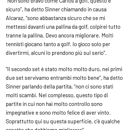
“Non sono bravo come Carlos a golf, questo è
sicuro”, ha detto Sinner chiamando in causa
Alcaraz, “sono abbastanza sicuro che se mi
mettessi davanti una pallina da golf, colpirei tutto
tranne la pallina. Devo ancora migliorare. Molti
tennisti giocano tanto a golf. Io gioco solo per
divertirmi, alcuni lo prendono più sul serio”.
“Il secondo set è stato molto molto duro, nei primi
due set servivamo entrambi molto bene”, ha detto
Sinner parlando della partita, “non ci sono stati
molti scambi. Nel complesso, questo tipo di
partite in cui non hai molto controllo sono
impegnative e sono molto felice di aver vinto.
Soprattutto qui su questa superficie, c’è qualche
aspetto che dobbiamo migliorare”.