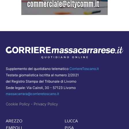
Supplemento del quotidiano telematico
CorriereToscano.it
Testata giornalistica iscritta al numero 2/2021
del Registro Stampa del Tribunale di Livorno
Sede legale: Via Cairoli, 30 - 57123 Livorno
massacarrara@corrieretoscano.it
-
Cookie Policy
Privacy Policy
AREZZO
LUCCA
EMPOLI
PISA