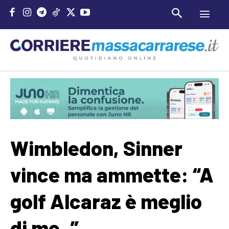
Wimbledon, Sinner
vince ma ammette: “A
golf Alcaraz è meglio
di me..”