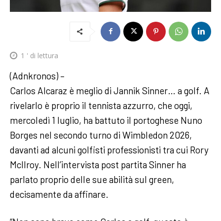
1
' di lettura
(Adnkronos) –
Carlos Alcaraz è meglio di Jannik Sinner… a golf. A
rivelarlo è proprio il tennista azzurro, che oggi,
mercoledì 1 luglio, ha battuto il portoghese Nuno
Borges nel secondo turno di Wimbledon 2026,
davanti ad alcuni golfisti professionisti tra cui Rory
McIlroy. Nell’intervista post partita Sinner ha
parlato proprio delle sue abilità sul green,
decisamente da affinare.