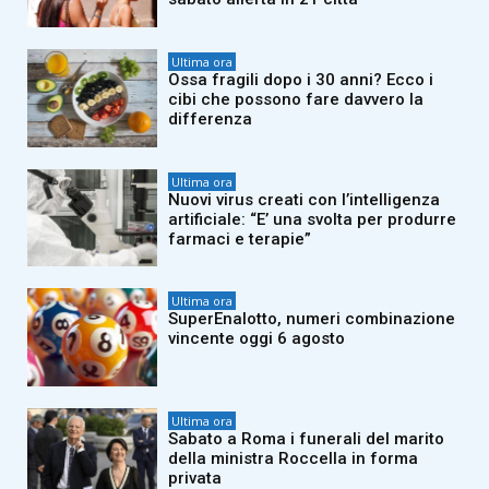
Ultima ora
Ossa fragili dopo i 30 anni? Ecco i
cibi che possono fare davvero la
differenza
Ultima ora
Nuovi virus creati con l’intelligenza
artificiale: “E’ una svolta per produrre
farmaci e terapie”
Ultima ora
SuperEnalotto, numeri combinazione
vincente oggi 6 agosto
Ultima ora
Sabato a Roma i funerali del marito
della ministra Roccella in forma
privata