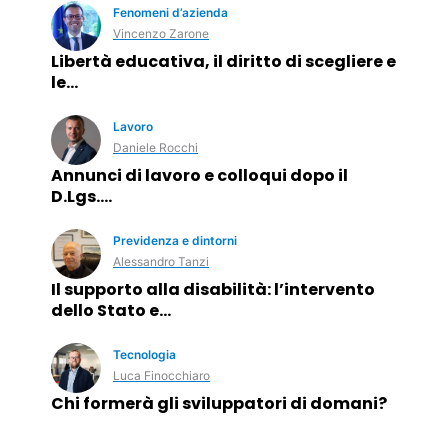
Fenomeni d’azienda
Vincenzo Zarone
Libertà educativa, il diritto di scegliere e
le…
Lavoro
Daniele Rocchi
Annunci di lavoro e colloqui dopo il
D.Lgs.…
Previdenza e dintorni
Alessandro Tanzi
Il supporto alla disabilità: l’intervento
dello Stato e…
Tecnologia
Luca Finocchiaro
Chi formerà gli sviluppatori di domani?