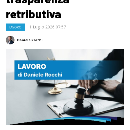
retributiva
1 Luglio 2026 07:57
LAVORO
Daniele Rocchi