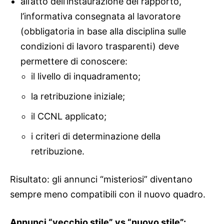
all’atto dell’instaurazione del rapporto,
l’informativa consegnata al lavoratore
(obbligatoria in base alla disciplina sulle
condizioni di lavoro trasparenti) deve
permettere di conoscere:
il livello di inquadramento;
la retribuzione iniziale;
il CCNL applicato;
i criteri di determinazione della
retribuzione.
Risultato: gli annunci “misteriosi” diventano
sempre meno compatibili con il nuovo quadro.
Annunci “vecchio stile” vs “nuovo stile”: