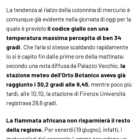
La tendenza al rialzo della colonnina di mercurio è
comunque già evidente nella giornata di oggi per la
quale è previsto
il codice giallo con una
temperatura massima percepita di ben 34
gradi
. Che l’aria si stesse scaldando rapidamente
lo si è capito fin dalle prime ore della mattinata:
secondo una nota diffusa da Palazzo Vecchio,
la
stazione meteo dell’Orto Botanico aveva già
raggiunto i 30,2 gradi alle 9,45
, mentre poco più
tardi, alle 10,10, la stazione di Firenze Università
registrava 28,6 gradi.
La fiammata africana non risparmierà il resto
della regione.
Per venerdì (19 giugno), infatti, i
meteorologi del consorzio Lamma prevedono un