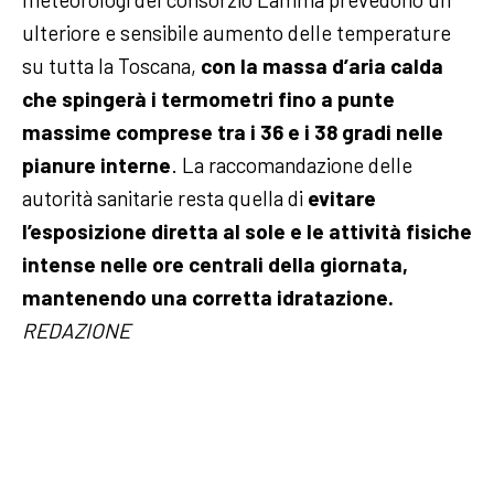
ulteriore e sensibile aumento delle temperature
su tutta la Toscana,
con la massa d’aria calda
che spingerà i termometri fino a punte
massime comprese tra i 36 e i 38 gradi nelle
pianure interne
.
La raccomandazione delle
autorità sanitarie resta quella di
evitare
l’esposizione diretta al sole e le attività fisiche
intense nelle ore centrali della giornata,
mantenendo una corretta idratazione.
REDAZIONE