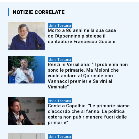
NOTIZIE CORRELATE
dalla Toscana
Morto a 86 anni nella sua casa
dell’Appennino pistoiese il
cantautore Francesco Guccini
dalla Toscana
Renzi in Versiliana: “Il problema non
sono le primarie. Ma Meloni che
vuole andare al Quirinale con
Vannacci premier e Salvini al
Viminale”
dalla Toscana
Conte a Capalbio: “Le primarie siamo
d’accordo che si fanno. La politica
estera non può rimanere fuori dalle
primarie”
dalla Toscana