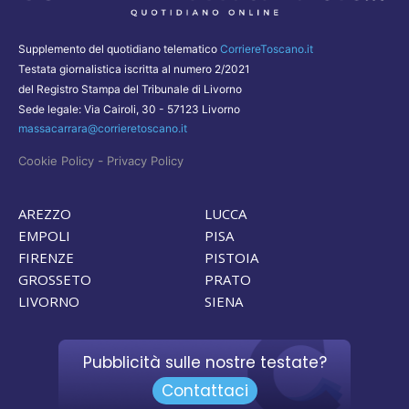
Supplemento del quotidiano telematico
CorriereToscano.it
Testata giornalistica iscritta al numero 2/2021
del Registro Stampa del Tribunale di Livorno
Sede legale: Via Cairoli, 30 - 57123 Livorno
massacarrara@corrieretoscano.it
-
Cookie Policy
Privacy Policy
AREZZO
LUCCA
EMPOLI
PISA
FIRENZE
PISTOIA
GROSSETO
PRATO
LIVORNO
SIENA
Pubblicità sulle nostre testate?
Contattaci