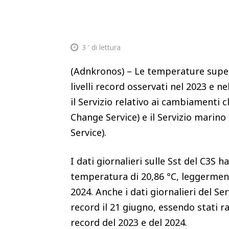
3
' di lettura
(Adnkronos) – Le temperature superf
livelli record osservati nel 2023 e 
il Servizio relativo ai cambiamenti 
Change Service) e il Servizio mari
Service).
I dati giornalieri sulle Sst del C3S h
temperatura di 20,86 °C, leggermente
2024. Anche i dati giornalieri del 
record il 21 giugno, essendo stati ra
record del 2023 e del 2024.