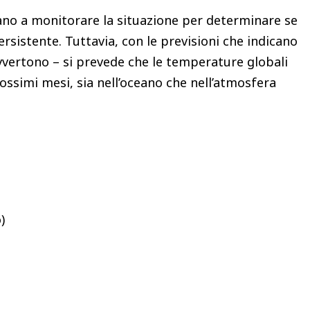
uano a monitorare la situazione per determinare se
sistente. Tuttavia, con le previsioni che indicano
vertono – si prevede che le temperature globali
ssimi mesi, sia nell’oceano che nell’atmosfera
)