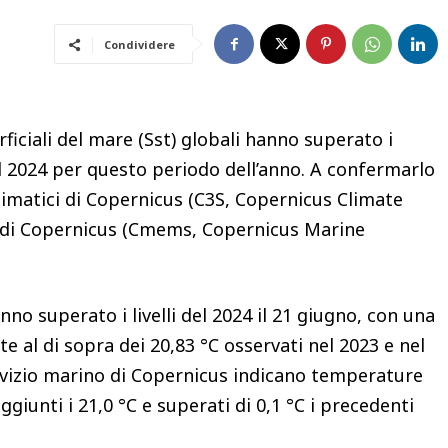
Condividere
iciali del mare (Sst) globali hanno superato i
nel 2024 per questo periodo dell’anno. A confermarlo
climatici di Copernicus (C3S, Copernicus Climate
no di Copernicus (Cmems, Copernicus Marine
anno superato i livelli del 2024 il 21 giugno, con una
 al di sopra dei 20,83 °C osservati nel 2023 e nel
Servizio marino di Copernicus indicano temperature
ggiunti i 21,0 °C e superati di 0,1 °C i precedenti