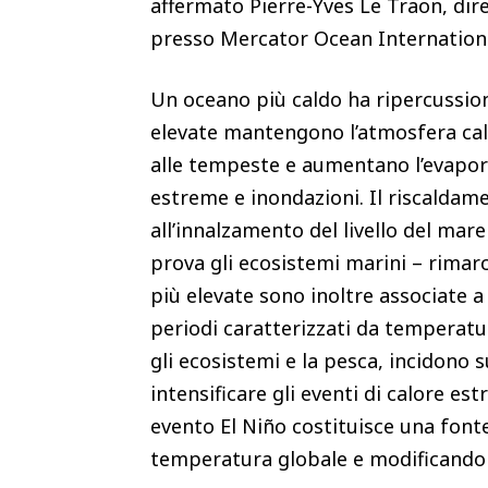
affermato Pierre-Yves Le Traon, dire
presso Mercator Ocean Internation
Un oceano più caldo ha ripercussio
elevate mantengono l’atmosfera cal
alle tempeste e aumentano l’evaporaz
estreme e inondazioni. Il riscaldame
all’innalzamento del livello del mar
prova gli ecosistemi marini – rimar
più elevate sono inoltre associate a
periodi caratterizzati da temperatu
gli ecosistemi e la pesca, incidono
intensificare gli eventi di calore est
evento El Niño costituisce una font
temperatura globale e modificando i