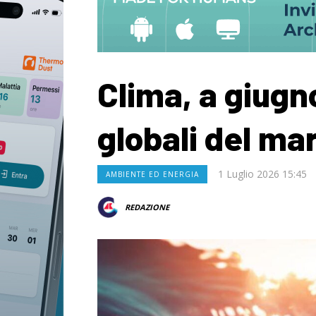
Clima, a giug
globali del ma
1 Luglio 2026 15:45
AMBIENTE ED ENERGIA
REDAZIONE