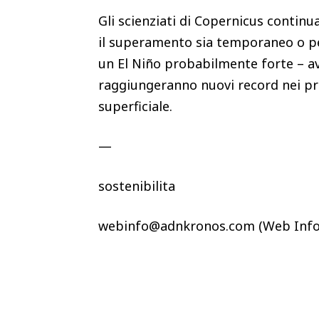
Gli scienziati di Copernicus contin
il superamento sia temporaneo o per
un El Niño probabilmente forte – av
raggiungeranno nuovi record nei pro
superficiale.
—
sostenibilita
webinfo@adnkronos.com (Web Info