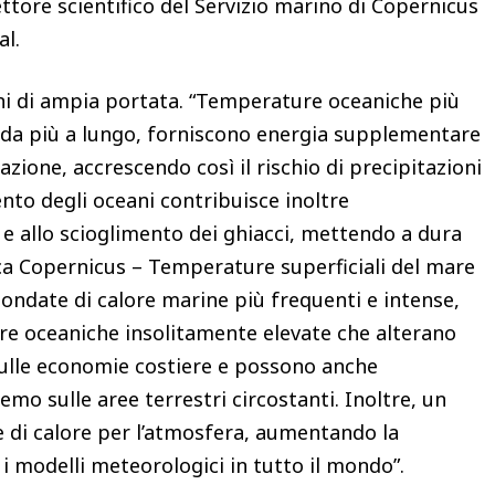
ttore scientifico del Servizio marino di Copernicus
al.
ni di ampia portata. “Temperature oceaniche più
da più a lungo, forniscono energia supplementare
ione, accrescendo così il rischio di precipitazioni
nto degli oceani contribuisce inoltre
e e allo scioglimento dei ghiacci, mettendo a dura
ca Copernicus – Temperature superficiali del mare
 ondate di calore marine più frequenti e intense,
re oceaniche insolitamente elevate che alterano
 sulle economie costiere e possono anche
remo sulle aree terrestri circostanti. Inoltre, un
e di calore per l’atmosfera, aumentando la
 modelli meteorologici in tutto il mondo”.