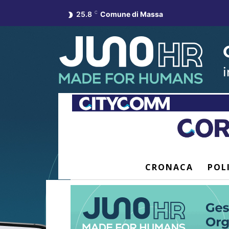
25.8
C
Comune di Massa
CRONACA
POL