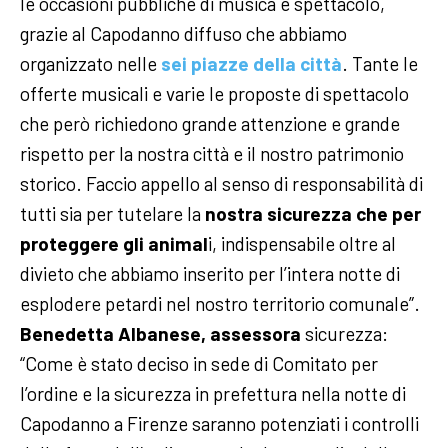
le occasioni pubbliche di musica e spettacolo,
grazie al Capodanno diffuso che abbiamo
organizzato nelle
sei piazze della città
. Tante le
offerte musicali e varie le proposte di spettacolo
che però richiedono grande attenzione e grande
rispetto per la nostra città e il nostro patrimonio
storico. Faccio appello al senso di responsabilità di
tutti sia per tutelare la
nostra sicurezza che per
proteggere gli animal
i, indispensabile oltre al
divieto che abbiamo inserito per l’intera notte di
esplodere petardi nel nostro territorio comunale”.
Benedetta Albanese, assessora
sicurezza:
“Come è stato deciso in sede di Comitato per
l’ordine e la sicurezza in prefettura nella notte di
Capodanno a Firenze saranno potenziati i controlli