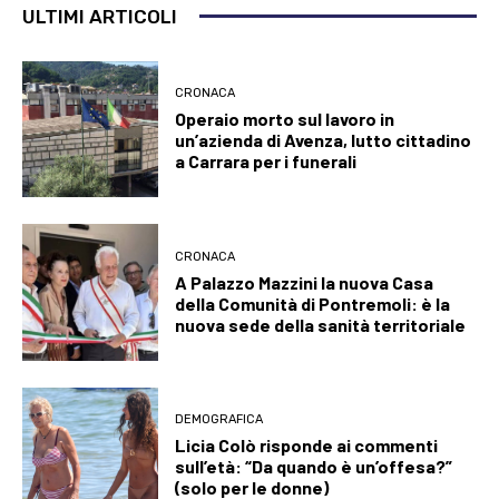
ULTIMI ARTICOLI
CRONACA
Operaio morto sul lavoro in
un’azienda di Avenza, lutto cittadino
a Carrara per i funerali
CRONACA
A Palazzo Mazzini la nuova Casa
della Comunità di Pontremoli: è la
nuova sede della sanità territoriale
DEMOGRAFICA
Licia Colò risponde ai commenti
sull’età: “Da quando è un’offesa?”
(solo per le donne)