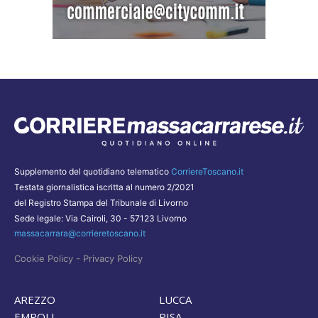
Supplemento del quotidiano telematico
CorriereToscano.it
Testata giornalistica iscritta al numero 2/2021
del Registro Stampa del Tribunale di Livorno
Sede legale: Via Cairoli, 30 - 57123 Livorno
massacarrara@corrieretoscano.it
-
Cookie Policy
Privacy Policy
AREZZO
LUCCA
EMPOLI
PISA