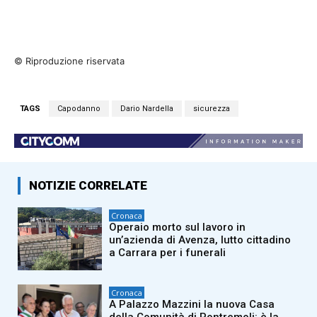
© Riproduzione riservata
TAGS
Capodanno
Dario Nardella
sicurezza
NOTIZIE CORRELATE
Cronaca
Operaio morto sul lavoro in
un’azienda di Avenza, lutto cittadino
a Carrara per i funerali
Cronaca
A Palazzo Mazzini la nuova Casa