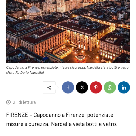
Capodanno a Firenze, potenziate misure sicurezza. Nardella vieta botti e vetro
(Foto Fb Dario Nardella)
2
' di lettura
FIRENZE – Capodanno a Firenze, potenziate
misure sicurezza. Nardella vieta botti e vetro.