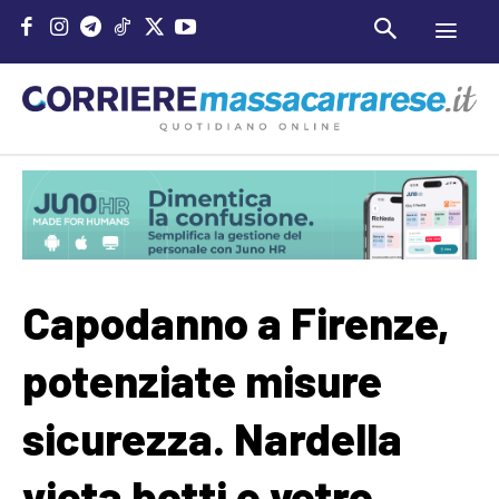
Capodanno a Firenze,
potenziate misure
sicurezza. Nardella
vieta botti e vetro