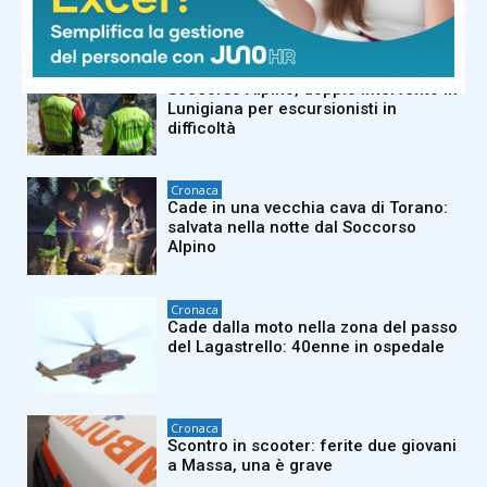
Weinfest
Cronaca
Soccorso Alpino, doppio intervento in
Lunigiana per escursionisti in
difficoltà
Cronaca
Cade in una vecchia cava di Torano:
salvata nella notte dal Soccorso
Alpino
Cronaca
Cade dalla moto nella zona del passo
del Lagastrello: 40enne in ospedale
Cronaca
Scontro in scooter: ferite due giovani
a Massa, una è grave