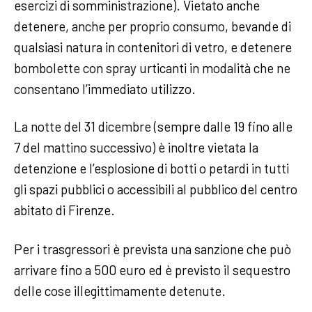
esercizi di somministrazione). Vietato anche
detenere, anche per proprio consumo, bevande di
qualsiasi natura in contenitori di vetro, e detenere
bombolette con spray urticanti in modalità che ne
consentano l’immediato utilizzo.
La notte del 31 dicembre (sempre dalle 19 fino alle
7 del mattino successivo) è inoltre vietata la
detenzione e l’esplosione di botti o petardi in tutti
gli spazi pubblici o accessibili al pubblico del centro
abitato di Firenze.
Per i trasgressori è prevista una sanzione che può
arrivare fino a 500 euro ed è previsto il sequestro
delle cose illegittimamente detenute.