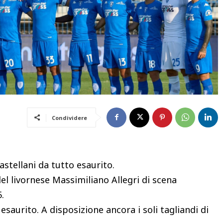
Condividere
stellani da tutto esaurito.
el livornese Massimiliano Allegri di scena
.
esaurito. A disposizione ancora i soli tagliandi di