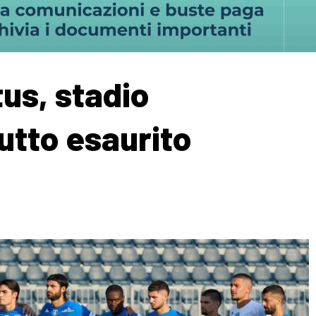
us, stadio
tutto esaurito