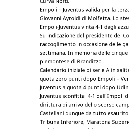
Curva Nord.
Empoli – Juventus valida per la terz
Giovanni Ayroldi di Molfetta. Lo ste
Empoli-Juventus vinta 4-1 dagli azzur
Su indicazione del presidente del C
raccoglimento in occasione delle ga
settimana. In memoria delle cinque v
piemontese di Brandizzo.
Calendario iniziale di serie A in sal
quota zero punti dopo Empoli – Ver
Juventus a quota 4 punti dopo Udine
Juventus sconfitta 4-1 dall’Empoli di
dirittura di arrivo dello scorso cam
Castellani dunque da tutto esaurito.
Tribuna Inferiore, Maratona Superi