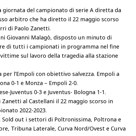
a giornata del campionato di serie A diretta da
sso arbitro che ha diretto il 22 maggio scorso
ri di Paolo Zanetti.
oni Giovanni Malagò, disposto un minuto di
re di tutti i campionati in programma nel fine
ittime sul lavoro della tragedia alla stazione
ita per l’Empoli con obiettivo salvezza. Empoli a
ona 0-1 e Monza – Empoli 2-0.
se-Juventus 0-3 e Juventus- Bologna 1-1.
 Zanetti al Castellani il 22 maggio scorso in
pionato 2022-2023.
 Sold out i settori di Poltronissima, Poltrona e
ore, Tribuna Laterale, Curva Nord/Ovest e Curva