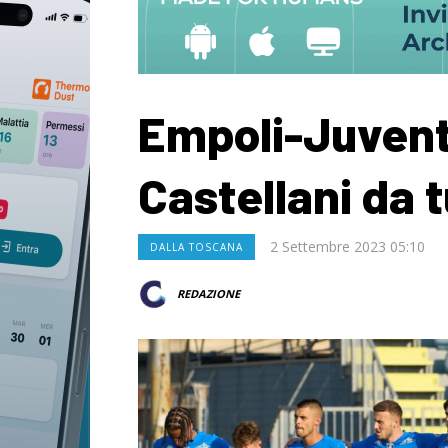
Empoli-Juvent
Castellani da 
2 Settembre 2023 05:10
DALLA TOSCANA
REDAZIONE