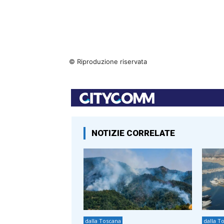
© Riproduzione riservata
NOTIZIE CORRELATE
dalla Toscana
dalla T