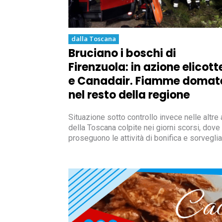
dalla Toscana
Bruciano i boschi di
Firenzuola: in azione elicott
e Canadair. Fiamme domat
nel resto della regione
Situazione sotto controllo invece nelle altre
della Toscana colpite nei giorni scorsi, dove
proseguono le attività di bonifica e sorvegli