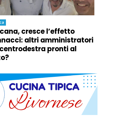
ica
cana, cresce l’effetto
nacci: altri amministratori
 centrodestra pronti al
to?