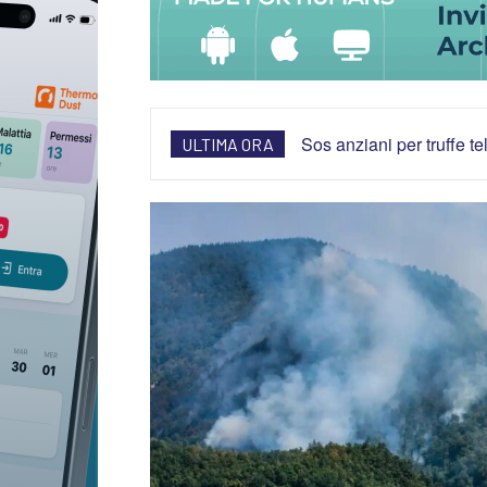
Sos anziani per truffe t
ULTIMA ORA