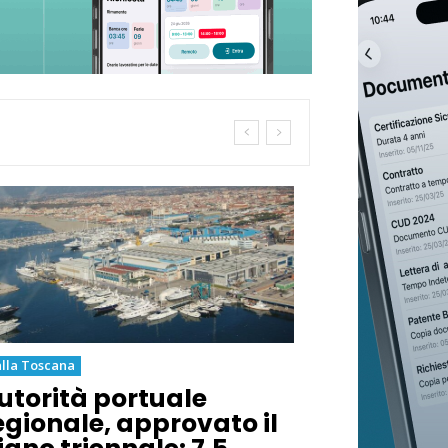
lla Toscana
utorità portuale
egionale, approvato il