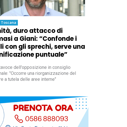
a Toscana
ità, duro attacco di
asi a Giani: “Confonde i
li con gli sprechi, serve una
nificazione puntuale”
rtavoce dell'opposizione in consiglio
nale: "Occorre una riorganizzazione del
re a tutela delle aree interne"