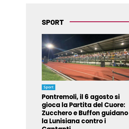
SPORT
Sport
Pontremoli, il 6 agosto si
gioca la Partita del Cuore:
Zucchero e Buffon guidano
la Lunisiana contro i