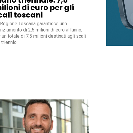
iano triennale: 7,5
ilioni di euro per gli
cali toscani
 Regione Toscana garantisce uno
nziamento di 2,5 milioni di euro all'anno,
 un totale di 7,5 milioni destinati agli scali
 triennio