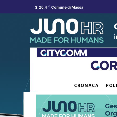
26.4
C
Comune di Massa
CRONACA
POL