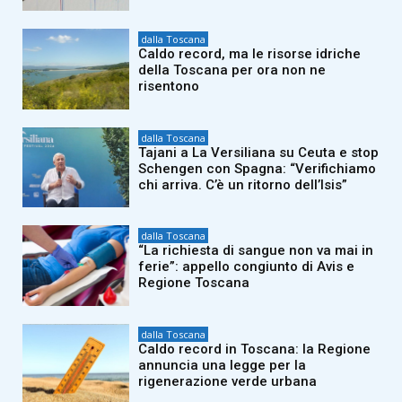
dalla Toscana
Caldo record, ma le risorse idriche
della Toscana per ora non ne
risentono
dalla Toscana
Tajani a La Versiliana su Ceuta e stop
Schengen con Spagna: “Verifichiamo
chi arriva. C’è un ritorno dell’Isis”
dalla Toscana
“La richiesta di sangue non va mai in
ferie”: appello congiunto di Avis e
Regione Toscana
dalla Toscana
Caldo record in Toscana: la Regione
annuncia una legge per la
rigenerazione verde urbana