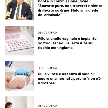
Conte in commissione Covid:
“Scavate pure, non troverete niente
di illecito su di me. Meloni mi diede
del criminale”
DEMOGRAFICA
Pillola, anello vaginale e impianto
sottocutaneo: l’allerta Aifa sul
rischio meningioma
DEMOGRAFICA
Culle vuote e assenza di medici:
muore una neonata perché “non c’è
il dottore”
DEMOGRAFICA