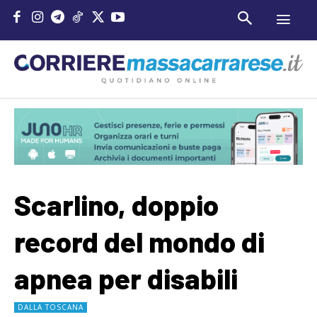
Scarlino, doppio
record del mondo di
apnea per disabili
DALLA TOSCANA