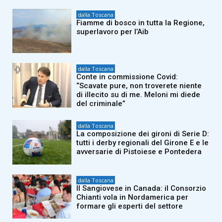
dalla Toscana
Fiamme di bosco in tutta la Regione,
superlavoro per l’Aib
dalla Toscana
Conte in commissione Covid:
“Scavate pure, non troverete niente
di illecito su di me. Meloni mi diede
del criminale”
dalla Toscana
La composizione dei gironi di Serie D:
tutti i derby regionali del Girone E e le
avversarie di Pistoiese e Pontedera
dalla Toscana
Il Sangiovese in Canada: il Consorzio
Chianti vola in Nordamerica per
formare gli esperti del settore