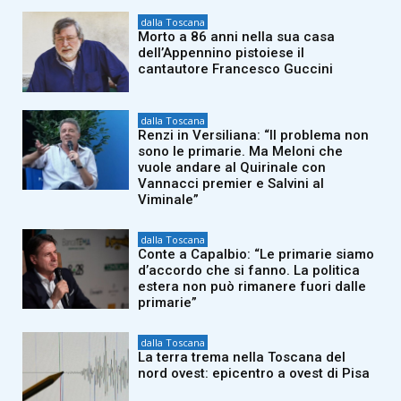
dalla Toscana
Morto a 86 anni nella sua casa
dell’Appennino pistoiese il
cantautore Francesco Guccini
dalla Toscana
Renzi in Versiliana: “Il problema non
sono le primarie. Ma Meloni che
vuole andare al Quirinale con
Vannacci premier e Salvini al
Viminale”
dalla Toscana
Conte a Capalbio: “Le primarie siamo
d’accordo che si fanno. La politica
estera non può rimanere fuori dalle
primarie”
dalla Toscana
La terra trema nella Toscana del
nord ovest: epicentro a ovest di Pisa