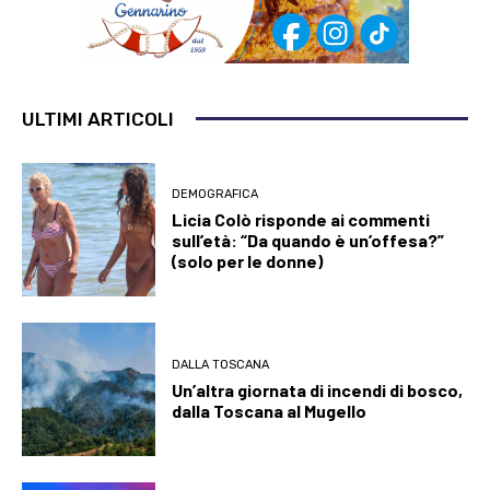
ULTIMI ARTICOLI
DEMOGRAFICA
Licia Colò risponde ai commenti
sull’età: “Da quando è un’offesa?”
(solo per le donne)
DALLA TOSCANA
Un’altra giornata di incendi di bosco,
dalla Toscana al Mugello