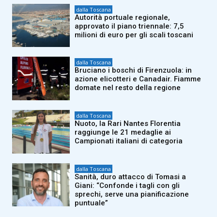
dalla Toscana
Autorità portuale regionale,
approvato il piano triennale: 7,5
milioni di euro per gli scali toscani
dalla Toscana
Bruciano i boschi di Firenzuola: in
azione elicotteri e Canadair. Fiamme
domate nel resto della regione
dalla Toscana
Nuoto, la Rari Nantes Florentia
raggiunge le 21 medaglie ai
Campionati italiani di categoria
dalla Toscana
Sanità, duro attacco di Tomasi a
Giani: “Confonde i tagli con gli
sprechi, serve una pianificazione
puntuale”