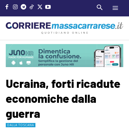
Ucraina, forti ricadute
economiche dalla
guerra
DALLA TOSCANA