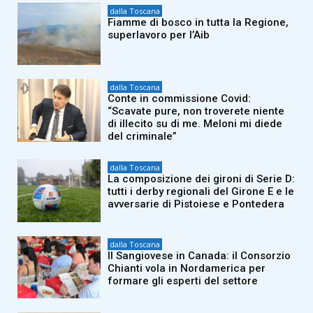
dalla Toscana
Fiamme di bosco in tutta la Regione,
superlavoro per l’Aib
dalla Toscana
Conte in commissione Covid:
“Scavate pure, non troverete niente
di illecito su di me. Meloni mi diede
del criminale”
dalla Toscana
La composizione dei gironi di Serie D:
tutti i derby regionali del Girone E e le
avversarie di Pistoiese e Pontedera
dalla Toscana
Il Sangiovese in Canada: il Consorzio
Chianti vola in Nordamerica per
formare gli esperti del settore