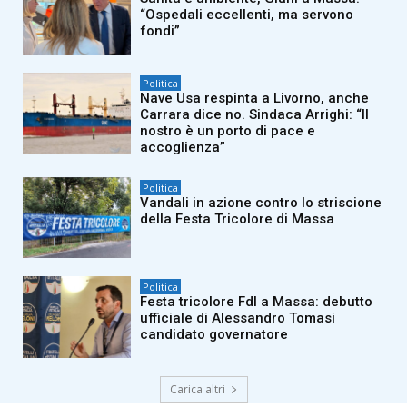
“Ospedali eccellenti, ma servono
fondi”
Politica
Nave Usa respinta a Livorno, anche
Carrara dice no. Sindaca Arrighi: “Il
nostro è un porto di pace e
accoglienza”
Politica
Vandali in azione contro lo striscione
della Festa Tricolore di Massa
Politica
Festa tricolore FdI a Massa: debutto
ufficiale di Alessandro Tomasi
candidato governatore
Carica altri