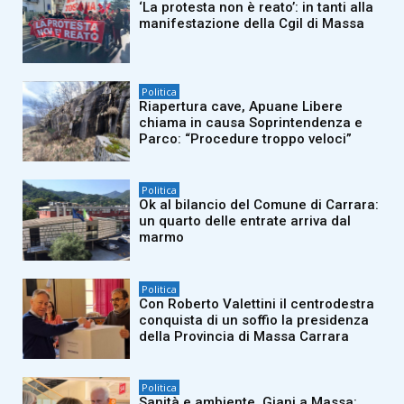
‘La protesta non è reato’: in tanti alla
manifestazione della Cgil di Massa
Politica
Riapertura cave, Apuane Libere
chiama in causa Soprintendenza e
Parco: “Procedure troppo veloci”
Politica
Ok al bilancio del Comune di Carrara:
un quarto delle entrate arriva dal
marmo
Politica
Con Roberto Valettini il centrodestra
conquista di un soffio la presidenza
della Provincia di Massa Carrara
Politica
Sanità e ambiente, Giani a Massa: