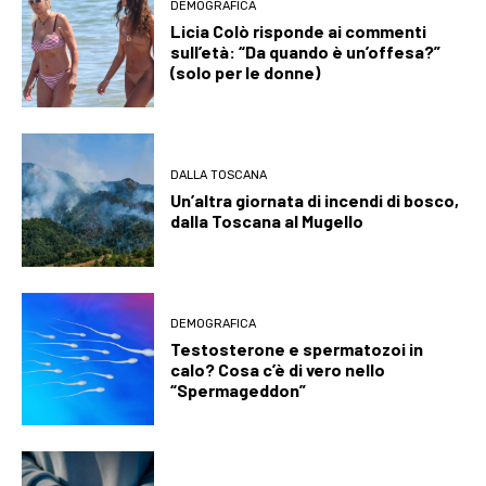
DEMOGRAFICA
Licia Colò risponde ai commenti
sull’età: “Da quando è un’offesa?”
(solo per le donne)
DALLA TOSCANA
Un’altra giornata di incendi di bosco,
dalla Toscana al Mugello
DEMOGRAFICA
Testosterone e spermatozoi in
calo? Cosa c’è di vero nello
“Spermageddon”