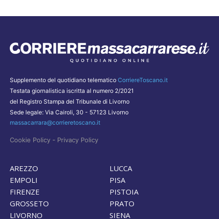
Supplemento del quotidiano telematico
CorriereToscano.it
Testata giornalistica iscritta al numero 2/2021
del Registro Stampa del Tribunale di Livorno
Sede legale: Via Cairoli, 30 - 57123 Livorno
massacarrara@corrieretoscano.it
-
Cookie Policy
Privacy Policy
AREZZO
LUCCA
EMPOLI
PISA
FIRENZE
PISTOIA
GROSSETO
PRATO
LIVORNO
SIENA