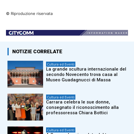
© Riproduzione riservata
NOTIZIE CORRELATE
Cultura ed Eventi
La grande scultura internazionale del
secondo Novecento trova casa al
Museo Guadagnucci di Massa
Cultura ed Eventi
Carrara celebra le sue donne,
consegnato il riconoscimento alla
professoressa Chiara Bottici
Cultura ed Eventi