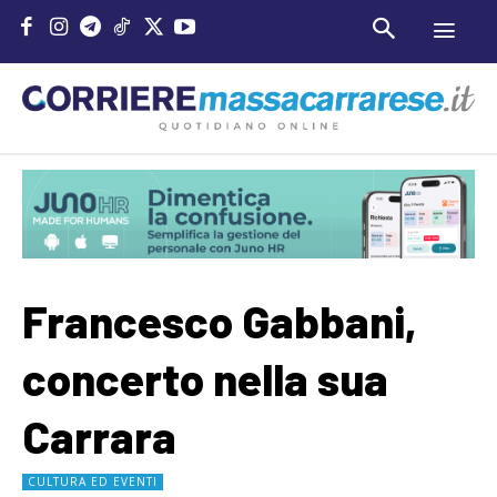
Francesco Gabbani,
concerto nella sua
Carrara
CULTURA ED EVENTI