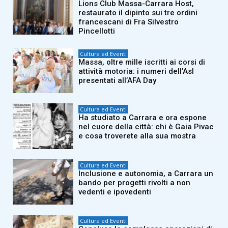
Lions Club Massa-Carrara Host,
restaurato il dipinto sui tre ordini
francescani di Fra Silvestro
Pincellotti
Cultura ed Eventi
Massa, oltre mille iscritti ai corsi di
attività motoria: i numeri dell’Asl
presentati all’AFA Day
Cultura ed Eventi
Ha studiato a Carrara e ora espone
nel cuore della città: chi è Gaia Pivac
e cosa troverete alla sua mostra
Cultura ed Eventi
Inclusione e autonomia, a Carrara un
bando per progetti rivolti a non
vedenti e ipovedenti
Cultura ed Eventi