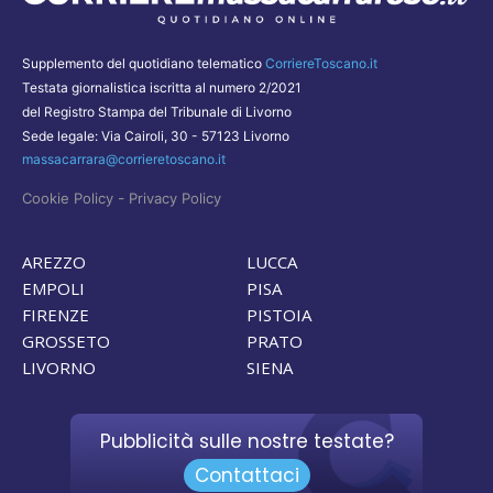
Supplemento del quotidiano telematico
CorriereToscano.it
Testata giornalistica iscritta al numero 2/2021
del Registro Stampa del Tribunale di Livorno
Sede legale: Via Cairoli, 30 - 57123 Livorno
massacarrara@corrieretoscano.it
-
Cookie Policy
Privacy Policy
AREZZO
LUCCA
EMPOLI
PISA
FIRENZE
PISTOIA
GROSSETO
PRATO
LIVORNO
SIENA
Pubblicità sulle nostre testate?
Contattaci