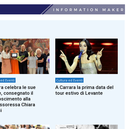
 ed Eventi
Cultura ed Eventi
ra celebra le sue
A Carrara la prima data del
, consegnato il
tour estivo di Levante
oscimento alla
ssoressa Chiara
i