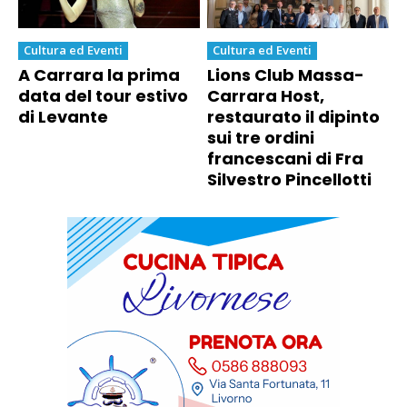
Cultura ed Eventi
Cultura ed Eventi
A Carrara la prima
Lions Club Massa-
data del tour estivo
Carrara Host,
di Levante
restaurato il dipinto
sui tre ordini
francescani di Fra
Silvestro Pincellotti