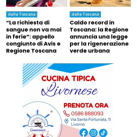
dalla Toscana
dalla Toscana
“La richiesta di
Caldo record in
sangue non va mai
Toscana: la Regione
in ferie”: appello
annuncia una legge
congiunto di Avis e
per la rigenerazione
Regione Toscana
verde urbana