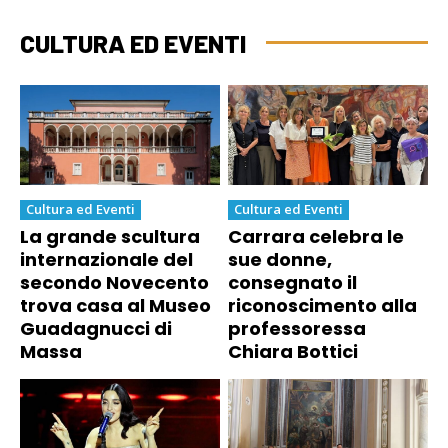
CULTURA ED EVENTI
Cultura ed Eventi
Cultura ed Eventi
La grande scultura
Carrara celebra le
internazionale del
sue donne,
secondo Novecento
consegnato il
trova casa al Museo
riconoscimento alla
Guadagnucci di
professoressa
Massa
Chiara Bottici