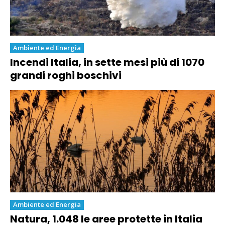
Ambiente ed Energia
Incendi Italia, in sette mesi più di 1070
grandi roghi boschivi
Ambiente ed Energia
Natura, 1.048 le aree protette in Italia