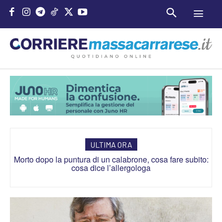
ULTIMA ORA
Morto dopo la puntura di un calabrone, cosa fare subito:
Wikicasa completa l’acquisizione di Dokicasa
cosa dice l’allergologa