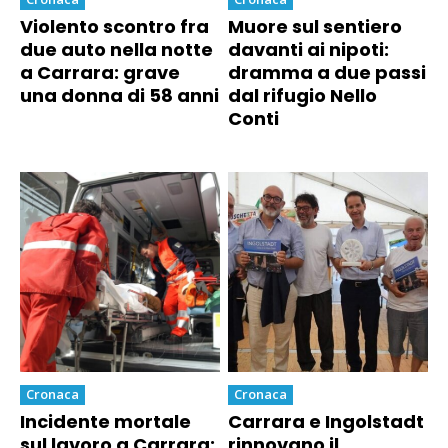
Violento scontro fra
Muore sul sentiero
due auto nella notte
davanti ai nipoti:
a Carrara: grave
dramma a due passi
una donna di 58 anni
dal rifugio Nello
Conti
Cronaca
Cronaca
Incidente mortale
Carrara e Ingolstadt
sul lavoro a Carrara:
rinnovano il