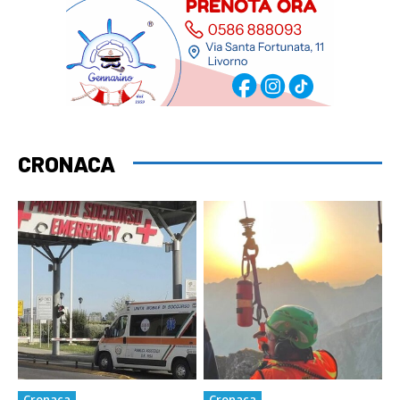
CRONACA
Cronaca
Cronaca