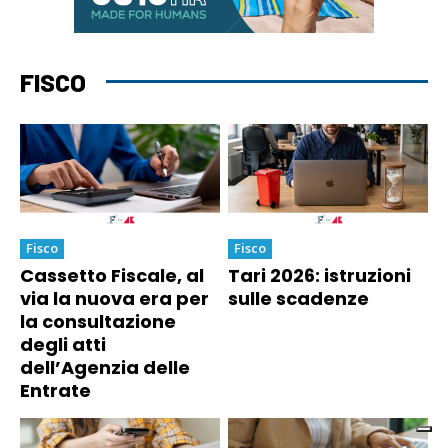
FISCO
Fisco
Fisco
Cassetto Fiscale, al
Tari 2026: istruzioni
via la nuova era per
sulle scadenze
la consultazione
degli atti
dell’Agenzia delle
Entrate