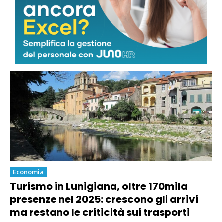
Marmo, la sindaca Arrighi sulle
quantità sostenibili: “Nessun via libera
a nuova escavazione”
Economia
Turismo in Lunigiana, oltre 170mila
presenze nel 2025: crescono gli arrivi
ma restano le criticità sui trasporti