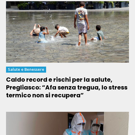
Salute e Benessere
Caldo record e rischi per la salute,
Pregliasco: “Afa senza tregua, lo stress
termico non si recupera”